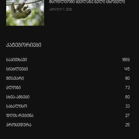
მსოფლიოში ყველაზე ნელი ცხოველი
აპრილი 7, 2026
კატეგორიები
საკითხავი
1869
სიახლეები
145
მთავარი
80
ბლოგი
73
სხვა-ამბები
60
სახალისო
33
დღის რუტინა
27
პროცედურა
25