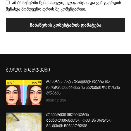
ამ ბრაუზერში ჩემი სახელი, ელ.ფოსტის და ვებ-გვერდის
შენახვა მომდევნო დროს მე კომენტარით.
ბოლო სიახლეები
რა არის სახის დაჭიმვის დიეტა და
როგორ ეხმარება ის ნაოჭებს და წონის
კლებას
ივნისი 2, 2026
ბუნებრივი იმუნიტეტის
გამაძლიერებელი: რძე და თაფლი
გაციების წინააღმდეგ