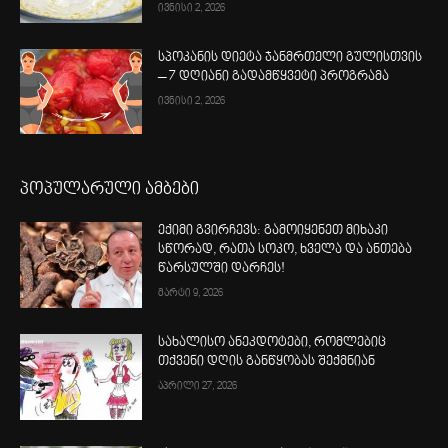
ივნისი 2, 2026
სპოკანის დიეტა ჯანმრთელი გულისთვის
– 7 დღიანი გადამწყვეტი პროგრამა
ივნისი 2, 2026
პოპულარული ამბები
ექიმი გვირჩევს: გამოიყენეთ მიხაკი
სწორად, რათა სოკო, ხველა და ანთება
წარსულში დარჩეს!
მარტი 9, 2026
სახალისო ანეკდოტები, რომლებიც
თქვენი დღის განწყობას შექმნიან
აპრილი 27, 2026