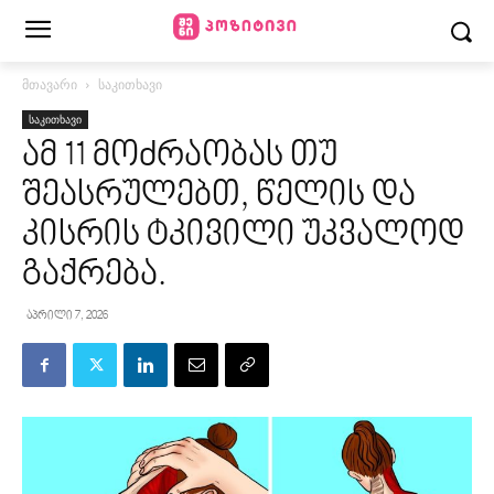
მთავარი
საკითხავი
საკითხავი
ამ 11 მოძრაობას თუ
შეასრულებთ, წელის და
კისრის ტკივილი უკვალოდ
გაქრება.
აპრილი 7, 2026