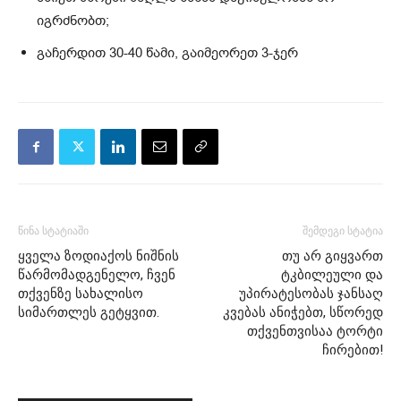
იგრძნობთ;
გაჩერდით 30-40 წამი, გაიმეორეთ 3-ჯერ
წინა სტატიაში
შემდეგი სტატია
ყველა ზოდიაქოს ნიშნის
თუ არ გიყვართ
წარმომადგენელო, ჩვენ
ტკბილეული და
თქვენზე სახალისო
უპირატესობას ჯანსაღ
სიმართლეს გეტყვით.
კვებას ანიჭებთ, სწორედ
თქვენთვისაა ტორტი
ჩირებით!