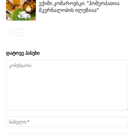
ექიმი კომაროვსკი: “ჰომეოპათია
მკურნალობის ილუზიაა”
დატოვე პასუხი