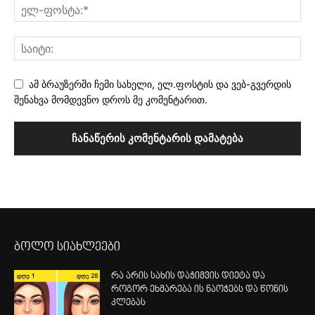
ამ ბრაუზერში ჩემი სახელი, ელ.ფოსტის და ვებ-გვერდის
შენახვა მომდევნო დროს მე კომენტარით.
ბოლო სიახლეები
რა არის სახის დაჭიმვის დიეტა და
როგორ ეხმარება ის ნაოჭებს და წონის
კლებას