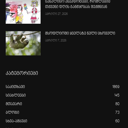
სახალისო ანეკდოტები, რომლებიც
თქვენი დღის განწყობას შექმნიან
აპრილი 27, 2026
მსოფლიოში ყველაზე ნელი ცხოველი
აპრილი 7, 2026
კატეგორიები
საკითხავი
1869
სიახლეები
145
მთავარი
80
ბლოგი
73
სხვა-ამბები
60