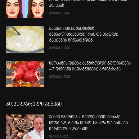
როგორ ეხმარება ის ნაოჭებს და წონის
კლებას
ივნისი 2, 2026
ბუნებრივი იმუნიტეტის
გამაძლიერებელი: რძე და თაფლი
გაციების წინააღმდეგ
ივნისი 2, 2026
სპოკანის დიეტა ჯანმრთელი გულისთვის
– 7 დღიანი გადამწყვეტი პროგრამა
ივნისი 2, 2026
პოპულარული ამბები
ექიმი გვირჩევს: გამოიყენეთ მიხაკი
სწორად, რათა სოკო, ხველა და ანთება
წარსულში დარჩეს!
მარტი 9, 2026