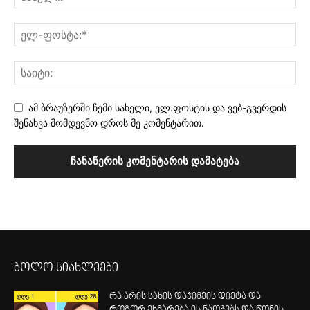
ამ ბრაუზერში ჩემი სახელი, ელ.ფოსტის და ვებ-გვერდის
შენახვა მომდევნო დროს მე კომენტარით.
ბოლო სიახლეები
რა არის სახის დაჭიმვის დიეტა და