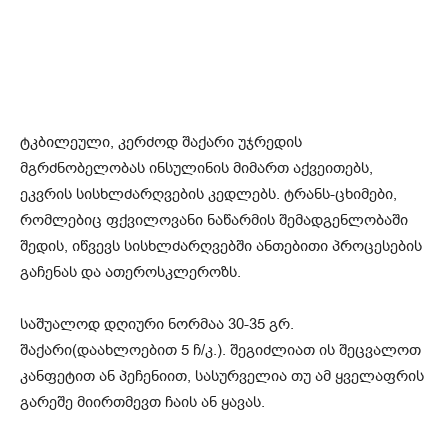
ტკბილეული, კერძოდ შაქარი უჯრედის
მგრძნობელობას ინსულინის მიმართ აქვეითებს,
ეკვრის სისხლძარღვების კედლებს. ტრანს-ცხიმები,
რომლებიც ფქვილოვანი ნაწარმის შემადგენლობაში
შედის, იწვევს სისხლძარღვებში ანთებითი პროცესების
გაჩენას და ათეროსკლეროზს.
საშუალოდ დღიური ნორმაა 30-35 გრ.
შაქარი(დაახლოებით 5 ჩ/კ.). შეგიძლიათ ის შეცვალოთ
კანფეტით ან პეჩენიით, სასურველია თუ ამ ყველაფრის
გარეშე მიირთმევთ ჩაის ან ყავას.