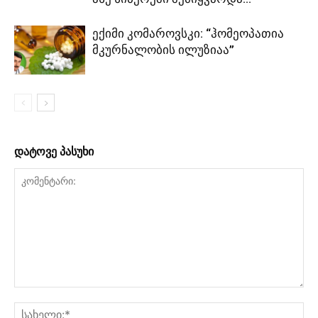
ექიმი კომაროვსკი: “ჰომეოპათია
მკურნალობის ილუზიაა”
დატოვე პასუხი