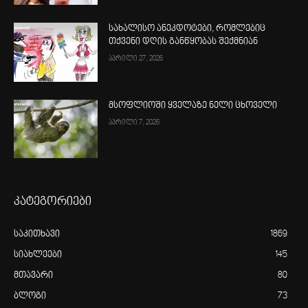
სახალისო ანეკდოტები, რომლებიც
თქვენი დღის განწყობას შექმნიან
აპრილი 27, 2026
მსოფლიოში ყველაზე ნელი ცხოველი
აპრილი 7, 2026
კატეგორიები
საკითხავი
1869
სიახლეები
145
მთავარი
80
ბლოგი
73