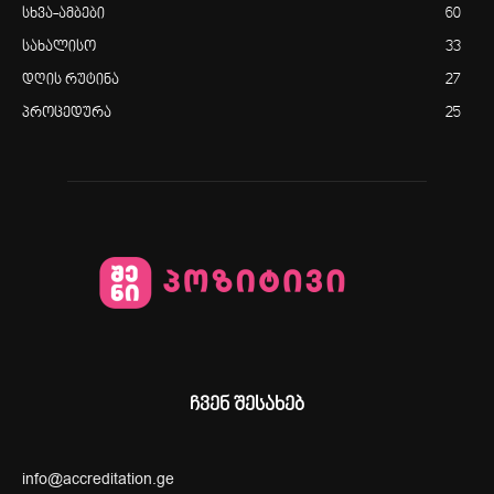
სხვა-ამბები
60
სახალისო
33
დღის რუტინა
27
პროცედურა
25
ჩვენ შესახებ
info@accreditation.ge