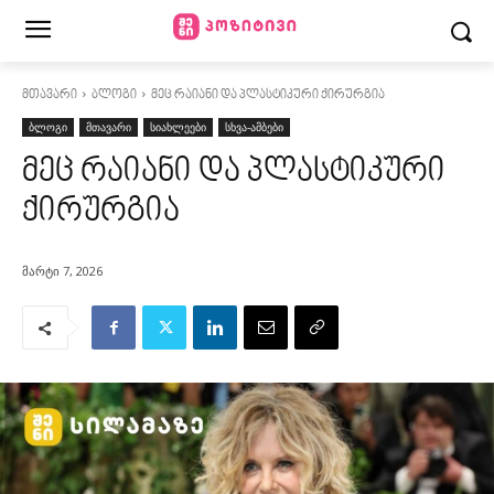
მთავარი
ბლოგი
მეც რაიანი და პლასტიკური ქირურგია
ბლოგი
მთავარი
სიახლეები
სხვა-ამბები
მეც რაიანი და პლასტიკური
ქირურგია
მარტი 7, 2026