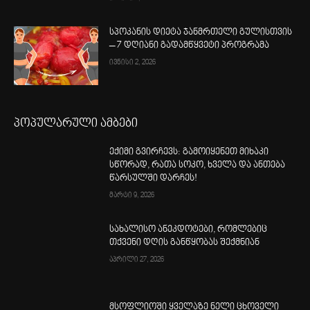
სპოკანის დიეტა ჯანმრთელი გულისთვის
– 7 დღიანი გადამწყვეტი პროგრამა
ივნისი 2, 2026
პოპულარული ამბები
ექიმი გვირჩევს: გამოიყენეთ მიხაკი
სწორად, რათა სოკო, ხველა და ანთება
წარსულში დარჩეს!
მარტი 9, 2026
სახალისო ანეკდოტები, რომლებიც
თქვენი დღის განწყობას შექმნიან
აპრილი 27, 2026
მსოფლიოში ყველაზე ნელი ცხოველი