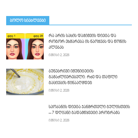
ᲑᲝᲚᲝ ᲡᲘᲐᲮᲚᲔᲔᲑᲘ
რა არის სახის დაჭიმვის დიეტა და
როგორ ეხმარება ის ნაოჭებს და წონის
კლებას
ივნისი 2, 2026
ბუნებრივი იმუნიტეტის
გამაძლიერებელი: რძე და თაფლი
გაციების წინააღმდეგ
ივნისი 2, 2026
სპოკანის დიეტა ჯანმრთელი გულისთვის
– 7 დღიანი გადამწყვეტი პროგრამა
ივნისი 2, 2026