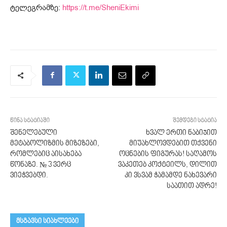
ტელეგრამზე:
https://t.me/SheniEkimi
წინა სტატიაში
შემდეგი სტატია
შენელებული
ხვალ ერთი ნაბიჯით
მეტაბოლიზმის მიზეზები,
მიუახლოვდებით თქვენი
რომლებიც აისახება
ოცნების ფიგურას! საღამოს
წონაზე. № 3 ვერც
ვაკეთებ კოქტეილს, დილით
ვიეჭვებდი.
კი ვსვამ ჭამამდე ნახევარი
საათით ადრე!
მსგავსი სიახლეები