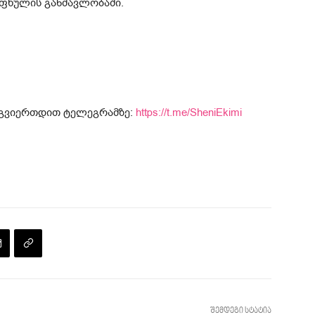
ფხულის განმავლობაში.
მოგვიერთდით ტელეგრამზე:
https://t.me/SheniEkimi
შემდეგი სტატია