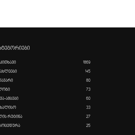
ატეგორიები
აკითხავი
1869
იახლეები
145
თავარი
80
ლოგი
73
ვა-ამბები
60
ახალისო
33
ღის რუტინა
27
როცედურა
25