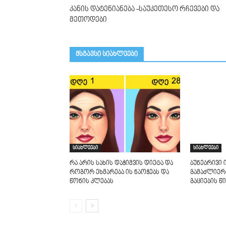
კანის დატენიანება -საუკეთესო რჩევები და
მეთოდები
მსგავსი სიახლეები
სიახლეები
სიახლეები
რა არის სახის დაჭიმვის დიეტა და
ბუნებრივი 
როგორ ეხმარება ის ნაოჭებს და
გამაძლიერ
წონის კლებას
გაციების წ