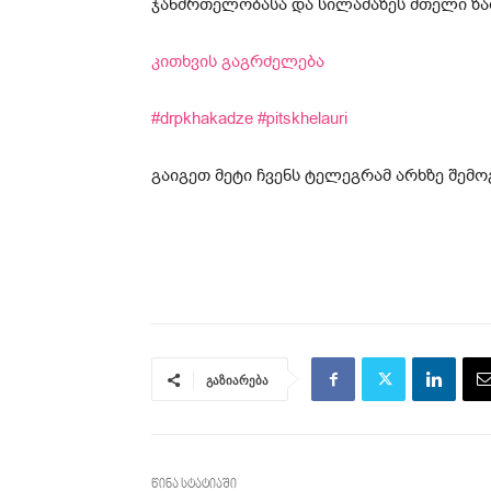
ჯანმრთელობასა და სილამაზეს მთელი ზა
კითხვის გაგრძელება
#drpkhakadze
#pitskhelauri
გაიგეთ მეტი ჩვენს ტელეგრამ არხზე შე
გაზიარება
წინა სტატიაში