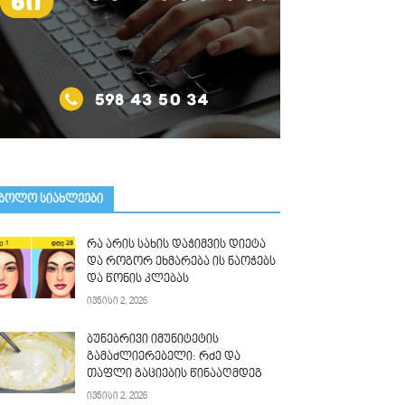
ᲑᲝᲚᲝ ᲡᲘᲐᲮᲚᲔᲔᲑᲘ
რა არის სახის დაჭიმვის დიეტა
და როგორ ეხმარება ის ნაოჭებს
და წონის კლებას
ივნისი 2, 2026
ბუნებრივი იმუნიტეტის
გამაძლიერებელი: რძე და
თაფლი გაციების წინააღმდეგ
ივნისი 2, 2026