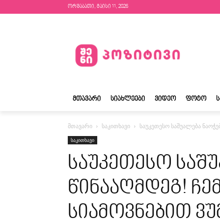
ორშაბათი, მაისი 11, 2026
ᲛᲗᲐᲕᲐᲠᲘ
ᲡᲘᲐᲮᲚᲔᲔᲑᲘ
ᲕᲘᲓᲔᲝ
ᲤᲝᲢᲝ
მთავარი
საკითხავი
საუკეთესო საშუალება ნაოჭებ
საკითხავი
საუკეთესო საშუ
წინააღმდეგ! ჩე
სიამოვნებით ვუ