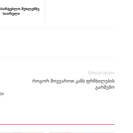
ასარგებლო მუხლებზე
სიარული
შემდეგი სტატია
როგორ მოვუაროთ კანს ფრჩხილების
გარშემო
და