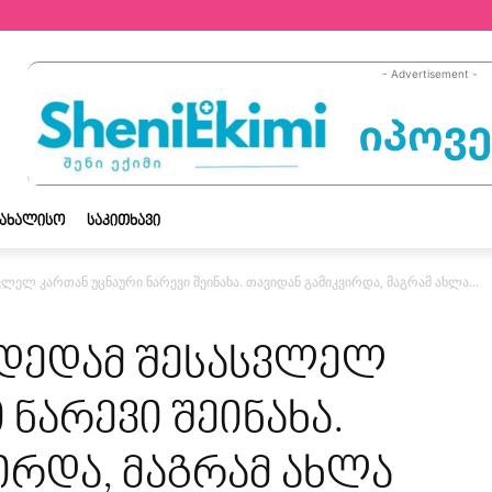
- Advertisement -
ᲡᲐᲮᲐᲚᲘᲡᲝ
ᲡᲐᲙᲘᲗᲮᲐᲕᲘ
ვლელ კართან უცნაური ნარევი შეინახა. თავიდან გამიკვირდა, მაგრამ ახლა...
 დედამ შესასვლელ
 ნარევი შეინახა.
ირდა, მაგრამ ახლა