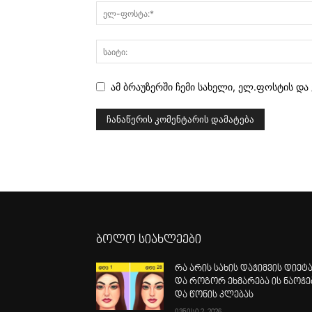
ამ ბრაუზერში ჩემი სახელი, ელ.ფოსტის და
ბოლო სიახლეები
რა არის სახის დაჭიმვის დიეტ
და როგორ ეხმარება ის ნაოჭე
და წონის კლებას