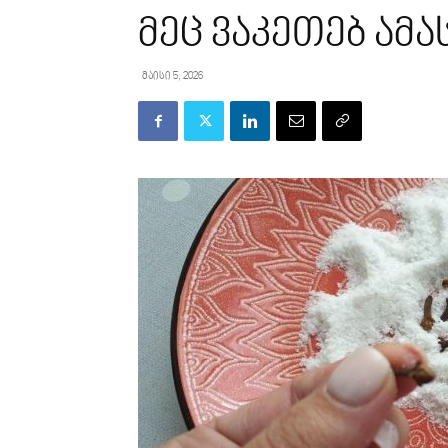
მეც ვაკეთებ ამას
მაისი 5, 2026