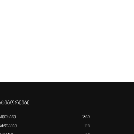
ატეგორიები
აკითხავი
1869
იახლეები
145