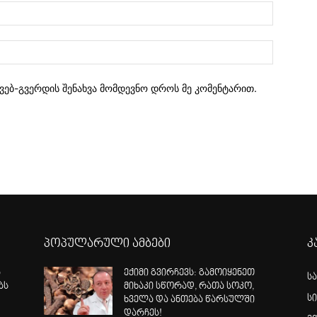
 ვებ-გვერდის შენახვა მომდევნო დროს მე კომენტარით.
პოპულარული ამბები
კ
ა
ექიმი გვირჩევს: გამოიყენეთ
ს
ბს
მიხაკი სწორად, რათა სოკო,
ს
ხველა და ანთება წარსულში
დარჩეს!