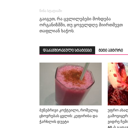
წინა სტატიაში
გაიგეთ, რა ცვლილებები მოხდება
ორგანიზმში, თუ ყოველდღე მიირთმევთ
თაფლიან ხაჭოს.
დაკავშირებული სტატიები
მეტი ავტორი
ბუნებრივი კოქტეილი, რომელიც
უფრო ახა
ცხოვრებას ცვლის: კეფირისა და
გამოვიყურ
ჭარხლის დუეტი
ვიდრე ჩემ
60 -ს გადა