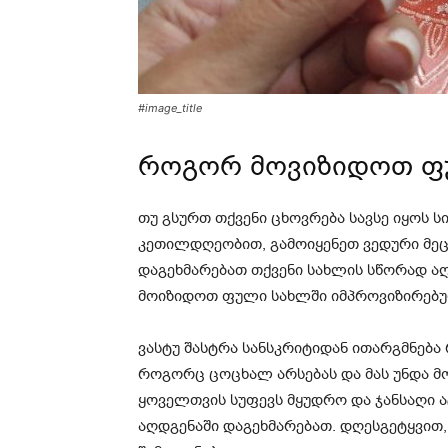
#image_title
როგორ მოვიზიდოთ ფ
თუ გსურთ თქვენი ცხოვრება სავსე იყოს 
კეთილდღეობით, გამოიყენეთ ვედური მეცნი
დაგეხმარებათ თქვენი სახლის სწორად აღ
მოიზიდოთ ფული სახლში იმპროვიზირებუ
ვასტუ შასტრა სანსკრიტიდან ითარგმნება
როგორც ცოცხალ არსებას და მას უნდა მო
ყოველთვის სუფევს მყუდრო და ჯანსაღი 
აღდგენაში დაგეხმარებათ. დღესგეტყვით