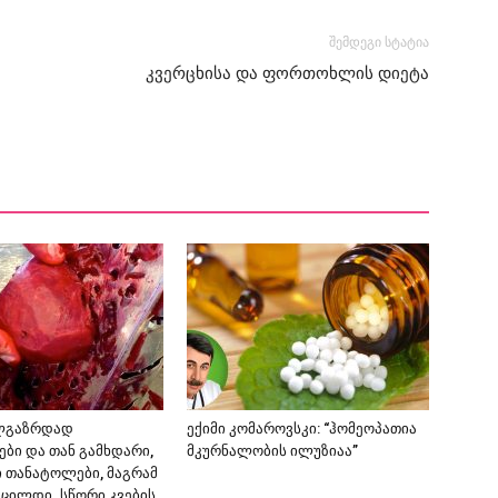
შემდეგი სტატია
კვერცხისა და ფორთოხლის დიეტა
ლგაზრდად
ექიმი კომაროვსკი: “ჰომეოპათია
ები და თან გამხდარი,
მკურნალობის ილუზიაა”
ი თანატოლები, მაგრამ
ვცილდი. სწორი კვების