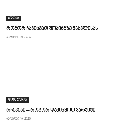
ბლოგი
როგორ ჩავიცვათ შოპინგზე წასვლისას
აპრილი 19, 2026
დღის რუტინა
რჩევები – როგორ დავიწყოთ ვარჯიში
აპრილი 19, 2026