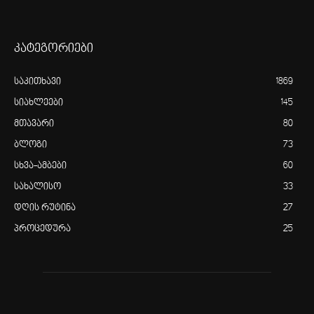
კატეგორიები
საკითხავი
1869
სიახლეები
145
მთავარი
80
ბლოგი
73
სხვა-ამბები
60
სახალისო
33
დღის რუტინა
27
პროცედურა
25