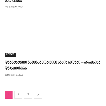
ხალიჩაზე
აპრილი 16, 2026
ბლოგი
დაამაზადეთ ანტიასაკობრივი სახის ნიღაბი – არაჟნისა
და ხაჭოსგან
აპრილი 15, 2026
1
2
3