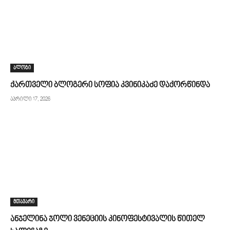
ბლოგი
ქართველი ბლოგერი სოფია კვინიკაძე დაქორწინდა
აპრილი 17, 2026
მთავარი
ანჯელინა ჯოლი ვენეციის კინოფესტივალის წითელ