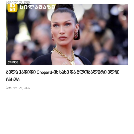
აპრილი 27, 2026
ბლოგი
ბელა ჰადიდი Chopard-ის სახე და გლობალური ელჩი
გახდა
აპრილი 27, 2026