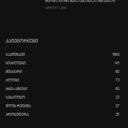
მსოფლიოში ყველაზე ნელი ცხოველი
აპრილი 7, 2026
კატეგორიები
საკითხავი
1869
სიახლეები
145
მთავარი
80
ბლოგი
73
სხვა-ამბები
60
სახალისო
33
დღის რუტინა
27
პროცედურა
25