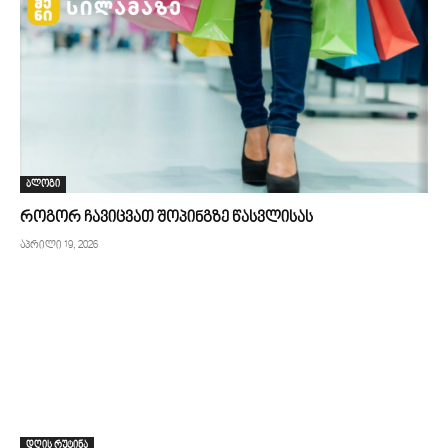
ბლოგი
როგორ ჩავიცვათ შოპინგზე წასვლისას
აპრილი 19, 2026
დღის რუტინა