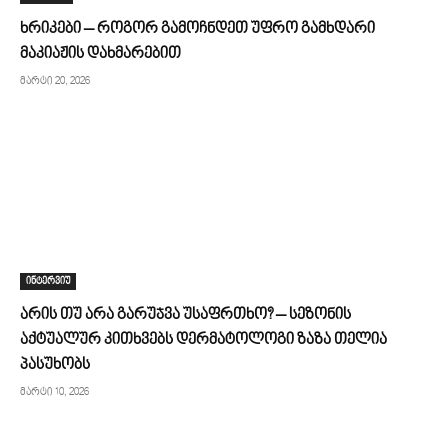
ხრიკები – როგორ გამოჩნდეთ უფრო გამხდარი
მაკიაჟის დახმარებით
მარტი 20, 2026
ინტერვიუ
არის თუ არა გარუჯვა უსაფრთხო? – სეზონის
აქტუალურ კითხვებს დერმატოლოგი ზაზა თელია
პასუხობს
მარტი 10, 2026