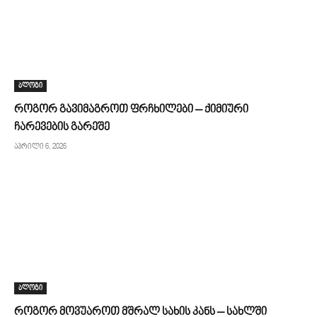
ბლოგი
როგორ გავიმაგროთ ფრჩხილები – ქიმიური
ჩარევების გარეშე
აპრილი 6, 2026
ბლოგი
როგორ მოვუაროთ მშრალ სახის კანს – სახლში