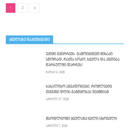
1
2
ᲧᲕᲔᲚᲐᲖᲔ ᲬᲐᲙᲘᲗᲮᲕᲐᲓᲘ
ექიმი გვირჩევს: გამოიყენეთ მიხაკი
სწორად, რათა სოკო, ხველა და ანთება
წარსულში დარჩეს!
მარტი 9, 2026
სახალისო ანეკდოტები, რომლებიც
თქვენი დღის განწყობას შექმნიან
აპრილი 27, 2026
მსოფლიოში ყველაზე ნელი ცხოველი
აპრილი 7, 2026