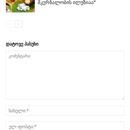
მკურნალობის ილუზიაა”
დატოვე პასუხი