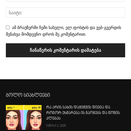
ამ ბრაუზერში ჩემი სახელი, ელ.ფოსტის და ვებ-გვერდის
შენახვა მომდევნო დროს მე კომენტარით.
ბოლო სიახლეები
რა არის სახის დაჭიმვის დიეტა და
როგორ ეხმარება ის ნაოჭებს და წონის
კლებას
ივნისი 2, 2026