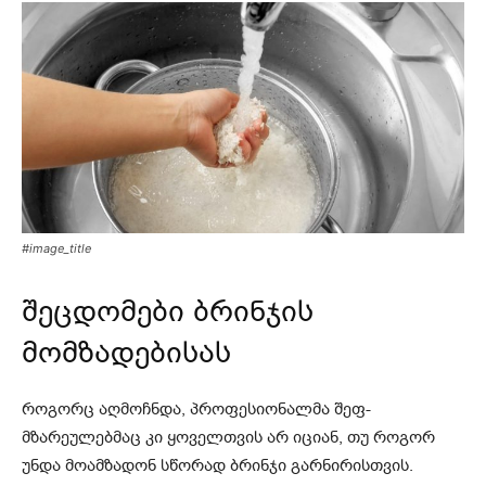
#image_title
შეცდომები ბრინჯის
მომზადებისას
როგორც აღმოჩნდა, პროფესიონალმა შეფ-
მზარეულებმაც კი ყოველთვის არ იციან, თუ როგორ
უნდა მოამზადონ სწორად ბრინჯი გარნირისთვის.