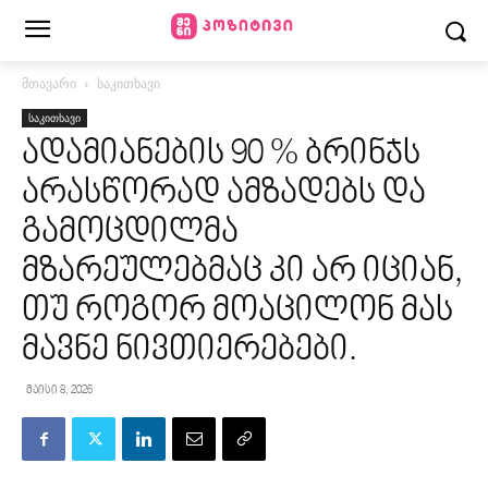
მთავარი
საკითხავი
საკითხავი
ადამიანების 90 % ბრინჯს
არასწორად ამზადებს და
გამოცდილმა
მზარეულებმაც კი არ იციან,
თუ როგორ მოაცილონ მას
მავნე ნივთიერებები.
მაისი 8, 2026