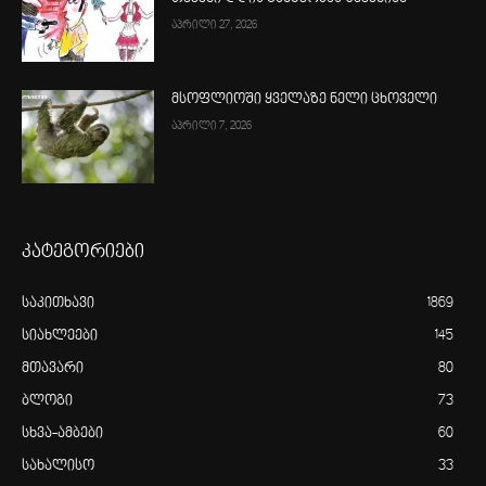
აპრილი 27, 2026
მსოფლიოში ყველაზე ნელი ცხოველი
აპრილი 7, 2026
კატეგორიები
საკითხავი
1869
სიახლეები
145
მთავარი
80
ბლოგი
73
სხვა-ამბები
60
სახალისო
33