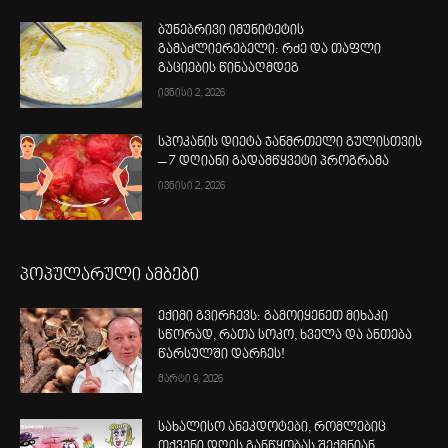
ბუნებრივი იმუნიტეტის
გამაძლიერებელი: რძე და თაფლი
გაციების წინააღმდეგ
ივნისი 2, 2026
სპოკანის დიეტა ჯანმრთელი გულისთვის
– 7 დღიანი გადამწყვეტი პროგრამა
ივნისი 2, 2026
პოპულარული ამბები
ექიმი გვირჩევს: გამოიყენეთ მიხაკი
სწორად, რათა სოკო, ხველა და ანთება
წარსულში დარჩეს!
მარტი 9, 2026
სახალისო ანეკდოტები, რომლებიც
თქვენი დღის განწყობას შექმნიან