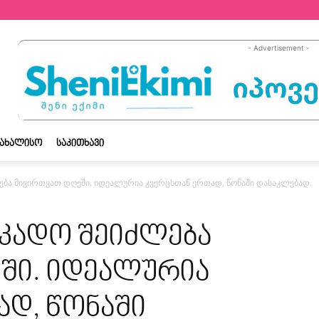
- Advertisement -
ᲡᲐᲮᲐᲚᲘᲡᲝ
ᲡᲐᲙᲘᲗᲮᲐᲕᲘ
ლება მივირთვათ დღეში. იდეალურია კვერცხთან ერთად, წონაში დასაკლებად.
ოკადო შეიძლება
ში. იდეალურია
ად, წონაში