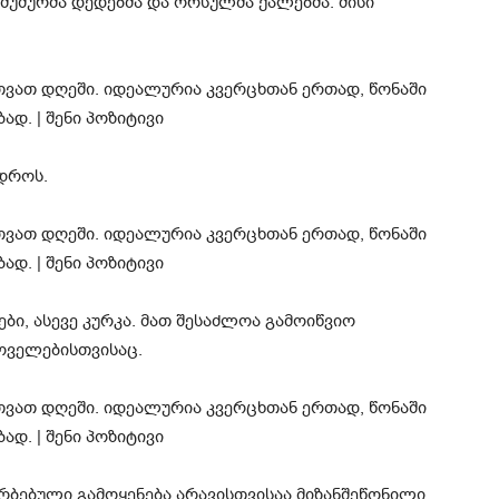
ძუძურმა დედებმა და ორსულმა ქალებმა. მისი
დროს.
, ასევე კურკა. მათ შესაძლოა გამოიწვიო
ოველებისთვისაც.
ბებული გამოყენება არავისთვისაა მიზანშეწონილი.