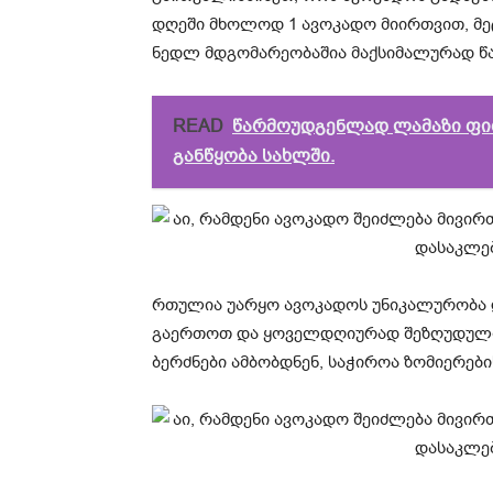
დღეში მხოლოდ 1 ავოკადო მიირთვით, მეტ
ნედლ მდგომარეობაშია მაქსიმალურად წა
READ
წარმოუდგენლად ლამაზი ფი
განწყობა სახლში.
რთულია უარყო ავოკადოს უნიკალურობა დ
გაერთოთ და ყოველდღიურად შეზღუდული
ბერძნები ამბობდნენ, საჭიროა ზომიერები