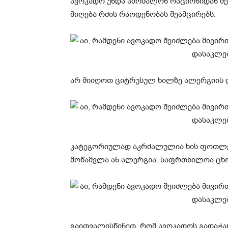
ავოკადო უნდა ამოშალონ რაციონიდან მე
მიღება რძის რაოდენობას შეამცირებს.
არ მიიღოთ ციტრუსულ ხილზე ალერგიის 
კატეგორიულად აკრძალულია ხის ფოთლები
მოწამვლა ან ალერგია. საფრთხილოა ცხ
გაითვალისწინეთ, რომ ავოკადოს გადაჭარ