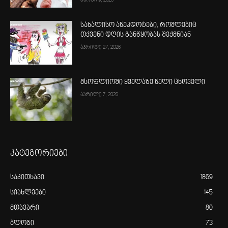
მარტი 9, 2026
სახალისო ანეკდოტები, რომლებიც
თქვენი დღის განწყობას შექმნიან
აპრილი 27, 2026
მსოფლიოში ყველაზე ნელი ცხოველი
აპრილი 7, 2026
კატეგორიები
საკითხავი
1869
სიახლეები
145
მთავარი
80
ბლოგი
73