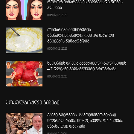
როგორ ეხმარება ის ნაოჭებს და წონის
კლებას
ივნისი 2, 2026
ბუნებრივი იმუნიტეტის
გამაძლიერებელი: რძე და თაფლი
გაციების წინააღმდეგ
ივნისი 2, 2026
სპოკანის დიეტა ჯანმრთელი გულისთვის
– 7 დღიანი გადამწყვეტი პროგრამა
ივნისი 2, 2026
პოპულარული ამბები
ექიმი გვირჩევს: გამოიყენეთ მიხაკი
სწორად, რათა სოკო, ხველა და ანთება
წარსულში დარჩეს!