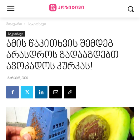
მთავარი
საკითხავი
საკითხავი
ამის წაკითხვის შემდეგ
არასდროს გადააგდებთ
ავოკადოს კურკას!
მარტი 5, 2026