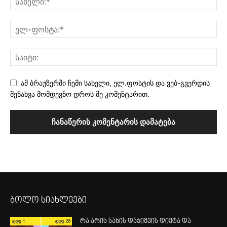
ამ ბრაუზერში ჩემი სახელი, ელ.ფოსტის და ვებ-გვერდის
შენახვა მომდევნო დროს მე კომენტარით.
ბოლო სიახლეები
რა არის სახის დაჭიმვის დიეტა და