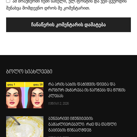
ამ ბრაუზერში ჩემი სახელი, ელ.ფოსტის და ვებ-გვერდის
შენახვა მომდევნო დროს მე კომენტარით.
ბოლო სიახლეები
რა არის სახის დაჭიმვის დიეტა და
როგორ ეხმარება ის ნაოჭებს და წონის
კლებას
ივნისი 2, 2026
ბუნებრივი იმუნიტეტის
გამაძლიერებელი: რძე და თაფლი
გაციების წინააღმდეგ