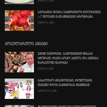
ივნისი 2, 2026
სპოკანის დიეტა ჯანმრთელი გულისთვის
– 7 დღიანი გადამწყვეტი პროგრამა
ივნისი 2, 2026
პოპულარული ამბები
ექიმი გვირჩევს: გამოიყენეთ მიხაკი
სწორად, რათა სოკო, ხველა და ანთება
წარსულში დარჩეს!
მარტი 9, 2026
სახალისო ანეკდოტები, რომლებიც
თქვენი დღის განწყობას შექმნიან
აპრილი 27, 2026