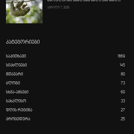
მსოფლიოში ყველაზე ნელი ცხოველი
აპრილი 7, 2026
კატეგორიები
საკითხავი
1869
სიახლეები
145
მთავარი
80
ბლოგი
73
სხვა-ამბები
60
სახალისო
33
დღის რუტინა
27
პროცედურა
25