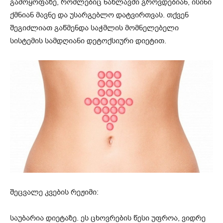
გამოყოფაზე, რომლებიც ნაწლავში გროვდებიან, ისინი
ქმნიან მავნე და უსარგებლო დატვირთვას. თქვენ
შეგიძლიათ გაწმენდა საჭმლის მომნელებელი
სისტემის სამდღიანი დეტოქსიური დიეტით.
შეცვალე კვების რეჟიმი:
საუბარია დიეტაზე. ეს ცხოვრების წესი უფროა, ვიდრე