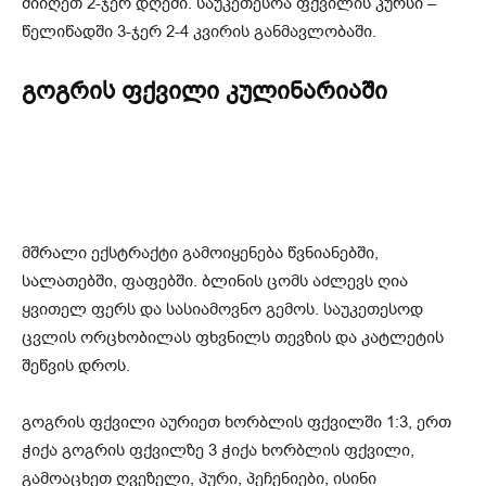
მიიღეთ 2-ჯერ დღეში. საუკეთესოა ფქვილის კურსი –
წელიწადში 3-ჯერ 2-4 კვირის განმავლობაში.
გოგრის ფქვილი კულინარიაში
მშრალი ექსტრაქტი გამოიყენება წვნიანებში,
სალათებში, ფაფებში. ბლინის ცომს აძლევს ღია
ყვითელ ფერს და სასიამოვნო გემოს. საუკეთესოდ
ცვლის ორცხობილას ფხვნილს თევზის და კატლეტის
შეწვის დროს.
გოგრის ფქვილი აურიეთ ხორბლის ფქვილში 1:3, ერთ
ჭიქა გოგრის ფქვილზე 3 ჭიქა ხორბლის ფქვილი,
გამოაცხეთ ღვეზელი, პური, პეჩენიები, ისინი