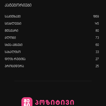
კატეგორიები
საკითხავი
1869
სიახლეები
145
მთავარი
80
ბლოგი
73
სხვა-ამბები
60
სახალისო
33
დღის რუტინა
27
პროცედურა
25