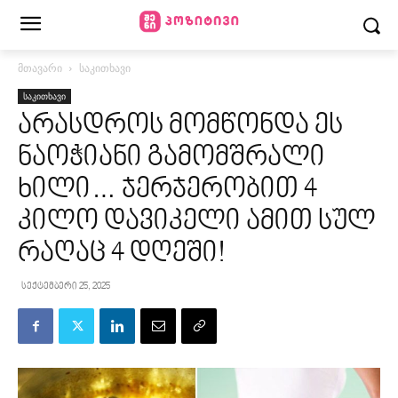
მთავარი
საკითხავი
საკითხავი
არასდროს მომწონდა ეს
ნაოჭიანი გამომშრალი
ხილი… ჯერჯერობით 4
კილო დავიკელი ამით სულ
რაღაც 4 დღეში!
სექტემბერი 25, 2025