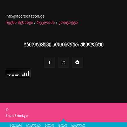
info@accreditation.ge
ჩვენს შესახებ
/
რეკლამა
/
კონტაქტი
გამოგვყევი სოციალურ ქსელებში
©
SheniEkimi.ge
მთავარი
სიახლეები
ვიდეო
ფოტო
სახალისო