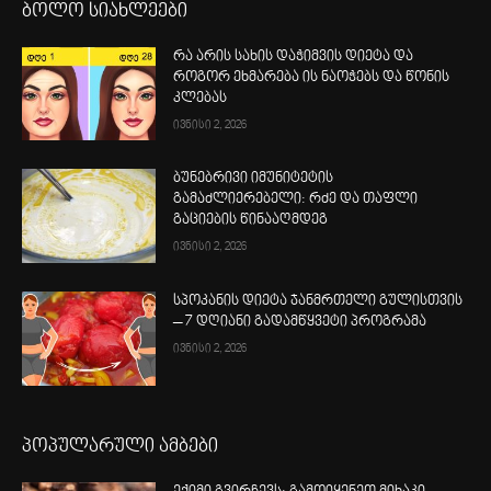
ბოლო სიახლეები
რა არის სახის დაჭიმვის დიეტა და
როგორ ეხმარება ის ნაოჭებს და წონის
კლებას
ივნისი 2, 2026
ბუნებრივი იმუნიტეტის
გამაძლიერებელი: რძე და თაფლი
გაციების წინააღმდეგ
ივნისი 2, 2026
სპოკანის დიეტა ჯანმრთელი გულისთვის
– 7 დღიანი გადამწყვეტი პროგრამა
ივნისი 2, 2026
პოპულარული ამბები