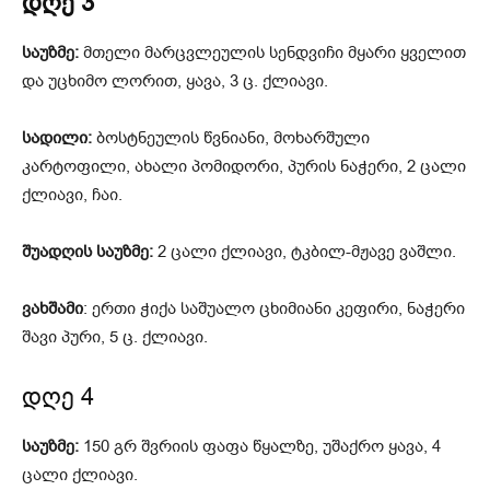
დღე 3
საუზმე:
მთელი მარცვლეულის სენდვიჩი მყარი ყველით
და უცხიმო ლორით, ყავა, 3 ც. ქლიავი.
სადილი:
ბოსტნეულის წვნიანი, მოხარშული
კარტოფილი, ახალი პომიდორი, პურის ნაჭერი, 2 ცალი
ქლიავი, ჩაი.
შუადღის საუზმე:
2 ცალი ქლიავი, ტკბილ-მჟავე ვაშლი.
ვახშამი
: ერთი ჭიქა საშუალო ცხიმიანი კეფირი, ნაჭერი
შავი პური, 5 ც. ქლიავი.
დღე 4
საუზმე:
150 გრ შვრიის ფაფა წყალზე, უშაქრო ყავა, 4
ცალი ქლიავი.