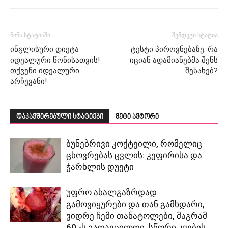
წინა სტატიაში
შემდეგი სტატია
ინგლისური დიეტა
ტესტი პიროვნებაზე: რა
იდეალური წონისათვის!
იციან ადამიანებმა შენს
თქვენი იდეალური
შესახებ?
არჩევანი!
დაკავშირებული სტატიები
მეტი ავტორი
ბუნებრივი კოქტეილი, რომელიც
ცხოვრებას ცვლის: კეფირისა და
ჭარხლის დუეტი
უფრო ახალგაზრდად
გამოვიყურები და თან გამხდარი,
ვიდრე ჩემი თანატოლები, მაგრამ
60 -ს გადავცილდი. სწორი კვების