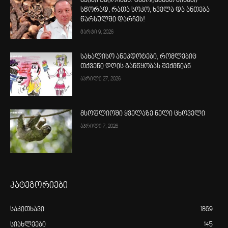
ექიმი გვირჩევს: გამოიყენეთ მიხაკი
სწორად, რათა სოკო, ხველა და ანთება
წარსულში დარჩეს!
მარტი 9, 2026
სახალისო ანეკდოტები, რომლებიც
თქვენი დღის განწყობას შექმნიან
აპრილი 27, 2026
მსოფლიოში ყველაზე ნელი ცხოველი
აპრილი 7, 2026
კატეგორიები
საკითხავი
1869
სიახლეები
145