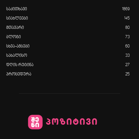
საკითხავი
1869
სიახლეები
145
მთავარი
80
ბლოგი
73
სხვა-ამბები
60
სახალისო
33
დღის რუტინა
27
პროცედურა
25