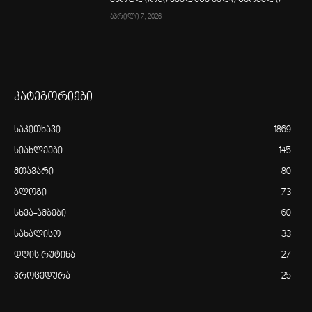
აპრილი 7, 2026
კატეგორიები
საკითხავი
1869
სიახლეები
145
მთავარი
80
ბლოგი
73
სხვა-ამბები
60
სახალისო
33
დღის რუტინა
27
პროცედურა
25