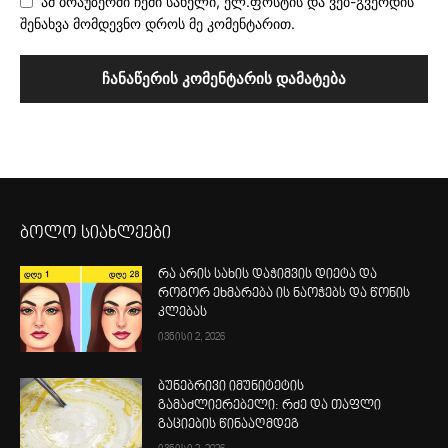
ამ ბრაუზერში ჩემი სახელი, ელ.ფოსტის და ვებ-გვერდის
შენახვა მომდევნო დროს მე კომენტარით.
ბოლო სიახლეები
რა არის სახის დაჭიმვის დიეტა და
როგორ ეხმარება ის ნაოჭებს და წონის
კლებას
ივნისი 2, 2026
ბუნებრივი იმუნიტეტის
გამაძლიერებელი: რძე და თაფლი
გაციების წინააღმდეგ