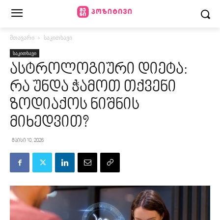
მთავარი
საკითხავი
საკითხავი
ასტროლოგიური დიეტა:
რა უნდა ჭამოთ თქვენი
ზოდიაქოს ნიშნის
მიხედვით?
მაისი 10, 2026