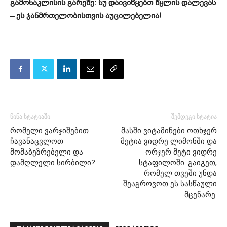
გამონაკლისის გარეშე: ნუ დაივიწყებთ წყლის დალევას
– ეს ჯანმრთელობისთვის აუცილებელია!
წინა სტატიაში
შემდეგი სტატია
რომელი ვარჯიშებით
მასში ვიტამინები ოთხჯერ
ჩავანაცვლოთ
მეტია ვიდრე ლიმონში და
მომაბეზრებელი და
ორჯერ მეტი ვიდრე
დამღლელი სირბილი?
სტაფილოში. გაიგეთ,
რომელ თვეში უნდა
შეაგროვოთ ეს სასწაული
მცენარე.