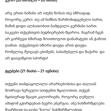
კურო (20 აპრილი – 20 მაისი)
არც ერთი ნიშანი არ იძენს წონას ისე სწრაფად,
როგორც კურო. თუ ამ ნიშნის წარმომადგენელი ხართ,
მაშინ დიდი ალბათობით ნამდვილი გურმანი ხართ.
საკვები თქვენთვის ბედნიერების წყაროა. მაგრამ ჩვენ
არ გირჩევთ ხშირად მოითხოვოთ დანამატები ან ჭამოთ
ღამით. თქვენთვის სწორი დიეტა არის დიეტა,
რომელიც შეიცავს ცხიმებს, სახამებელს და შაქარს. და
არ დაივიწყოთ სპორტი!
ტყუპები (21 მაისი – 21 ივნისი)
თქვენი თანდაყოლილი არარსებობისა და ძალიან
მოძრავი ნერვული სისტემის წყალობით, თქვენ
მყისიერად წვავთ კალორიებს, როგორც ღუმელი.
ამიტომ გჭირდებათ ბევრი ენერგია, ანუ ნახშირწყლები.
შეარჩიეთ საკვები “ნელი” ნახშირწყლებით,