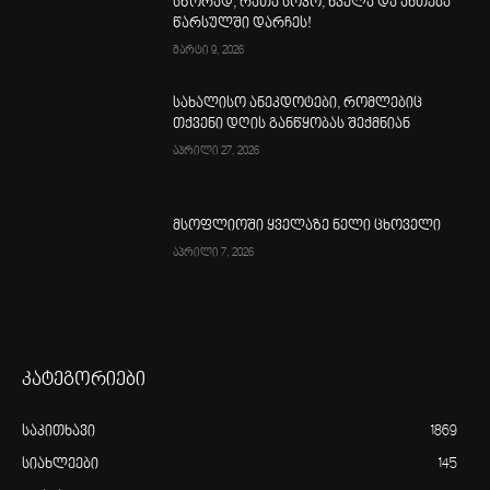
სწორად, რათა სოკო, ხველა და ანთება
წარსულში დარჩეს!
მარტი 9, 2026
სახალისო ანეკდოტები, რომლებიც
თქვენი დღის განწყობას შექმნიან
აპრილი 27, 2026
მსოფლიოში ყველაზე ნელი ცხოველი
აპრილი 7, 2026
კატეგორიები
საკითხავი
1869
სიახლეები
145