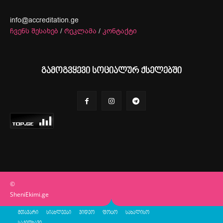
info@accreditation.ge
ჩვენს შესახებ
/
რეკლამა
/
კონტაქტი
გამოგვყევი სოციალურ ქსელებში
©
SheniEkimi.ge
მთავარი
სიახლეები
ვიდეო
ფოტო
სახალისო
საკითხავი