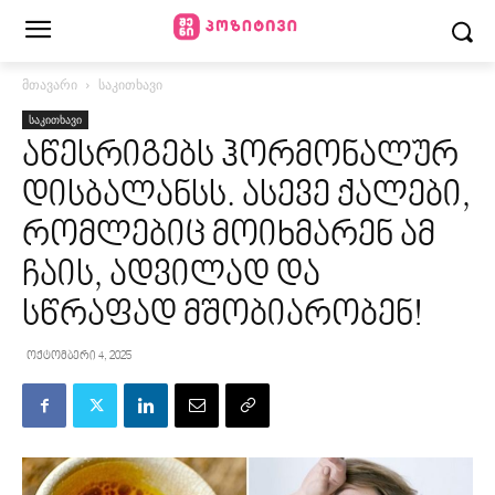
მთავარი
საკითხავი
საკითხავი
აწესრიგებს ჰორმონალურ
დისბალანსს. ასევე ქალები,
რომლებიც მოიხმარენ ამ
ჩაის, ადვილად და
სწრაფად მშობიარობენ!
ოქტომბერი 4, 2025