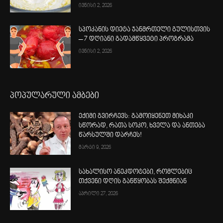
ივნისი 2, 2026
სპოკანის დიეტა ჯანმრთელი გულისთვის
– 7 დღიანი გადამწყვეტი პროგრამა
ივნისი 2, 2026
პოპულარული ამბები
ექიმი გვირჩევს: გამოიყენეთ მიხაკი
სწორად, რათა სოკო, ხველა და ანთება
წარსულში დარჩეს!
მარტი 9, 2026
სახალისო ანეკდოტები, რომლებიც
თქვენი დღის განწყობას შექმნიან
აპრილი 27, 2026