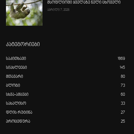
მსოფლიოში ყველაზე ნელი ცხოველი
აპრილი 7, 2026
კატეგორიები
საკითხავი
1869
სიახლეები
145
მთავარი
80
ბლოგი
73
სხვა-ამბები
60
სახალისო
33
დღის რუტინა
27
პროცედურა
25