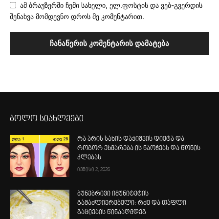
ამ ბრაუზერში ჩემი სახელი, ელ.ფოსტის და ვებ-გვერდის
შენახვა მომდევნო დროს მე კომენტარით.
ბოლო სიახლეები
რა არის სახის დაჭიმვის დიეტა და
როგორ ეხმარება ის ნაოჭებს და წონის
კლებას
ივნისი 2, 2026
ბუნებრივი იმუნიტეტის
გამაძლიერებელი: რძე და თაფლი
გაციების წინააღმდეგ