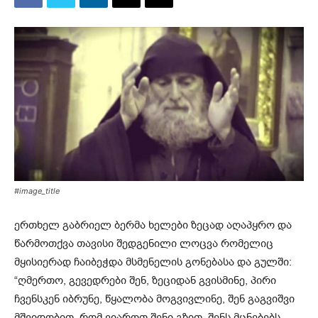
#image_title
ერთხელ გაბრიელ ბერმა ხელები ზეცად აღაპყრო და
წარმოთქვა თავისი შედგენილი ლოცვა რომელიც
მყისიერად ჩაიბეჭდა მსმენელის გონებასა და გულში:
“ღმერთო, გევედრები შენ, ზეციდან გვისმინე, პირი
ჩვენსკენ იბრუნე, წყალობა მოგვივლინე, შენ გაგვიშვი
მშვიდობით, რომ ვიაროთ შენი გზით, შენს მცნებებს