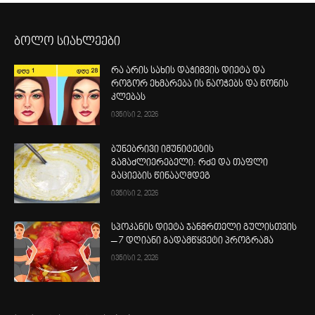
ბოლო სიახლეები
რა არის სახის დაჭიმვის დიეტა და
როგორ ეხმარება ის ნაოჭებს და წონის
კლებას
ივნისი 2, 2026
ბუნებრივი იმუნიტეტის
გამაძლიერებელი: რძე და თაფლი
გაციების წინააღმდეგ
ივნისი 2, 2026
სპოკანის დიეტა ჯანმრთელი გულისთვის
– 7 დღიანი გადამწყვეტი პროგრამა
ივნისი 2, 2026