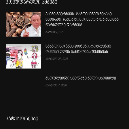
პოპულარული ამბები
ექიმი გვირჩევს: გამოიყენეთ მიხაკი
სწორად, რათა სოკო, ხველა და ანთება
წარსულში დარჩეს!
მარტი 9, 2026
სახალისო ანეკდოტები, რომლებიც
თქვენი დღის განწყობას შექმნიან
აპრილი 27, 2026
მსოფლიოში ყველაზე ნელი ცხოველი
აპრილი 7, 2026
კატეგორიები