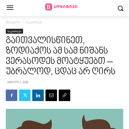
მთავარი
საკითხავი
საკითხავი
გაითვალისწინეთ,
ზოდიაქოს ამ სამ ნიშანს
ვერასოდეს მოატყუებთ –
უბრალოდ, ცდაც არ ღირს
აპრილი 4, 2026