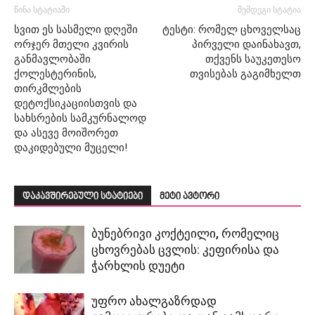
წინა სტატიაში
შემდეგი სტატია
სვით ეს სასმელი დღეში
ტესტი: რომელ ცხოველსაც
ორჯერ მთელი კვირის
პირველი დაინახავთ,
განმავლობაში
თქვენს საუკეთესო
ქოლესტერინის,
თვისებას გაგიმხელთ
თირკმლების
დეტოქსიკაციისთვის და
სახსრების სამკურნალოდ
და ასევე მოიშორეთ
დაკიდებული მუცელი!
დაკავშირებული სტატიები
მეტი ავტორი
ბუნებრივი კოქტეილი, რომელიც
ცხოვრებას ცვლის: კეფირისა და
ჭარხლის დუეტი
უფრო ახალგაზრდად