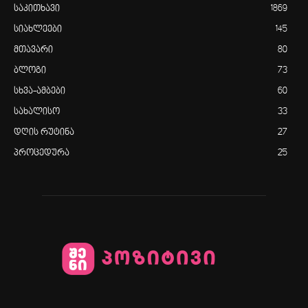
საკითხავი
1869
სიახლეები
145
მთავარი
80
ბლოგი
73
სხვა-ამბები
60
სახალისო
33
დღის რუტინა
27
პროცედურა
25