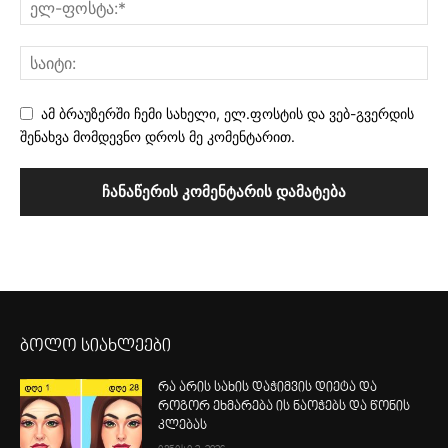
ამ ბრაუზერში ჩემი სახელი, ელ.ფოსტის და ვებ-გვერდის
შენახვა მომდევნო დროს მე კომენტარით.
ბოლო სიახლეები
რა არის სახის დაჭიმვის დიეტა და
როგორ ეხმარება ის ნაოჭებს და წონის
კლებას