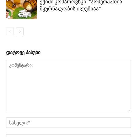
ექიმი კომაროვსკი: “ჰომეოპათია
მკურნალობის ილუზიაა”
დატოვე პასუხი