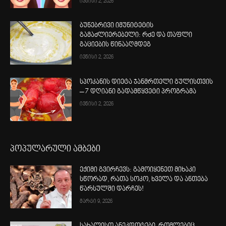
ივნისი 2, 2026
ბუნებრივი იმუნიტეტის
გამაძლიერებელი: რძე და თაფლი
გაციების წინააღმდეგ
ივნისი 2, 2026
სპოკანის დიეტა ჯანმრთელი გულისთვის
– 7 დღიანი გადამწყვეტი პროგრამა
ივნისი 2, 2026
პოპულარული ამბები
ექიმი გვირჩევს: გამოიყენეთ მიხაკი
სწორად, რათა სოკო, ხველა და ანთება
წარსულში დარჩეს!
მარტი 9, 2026