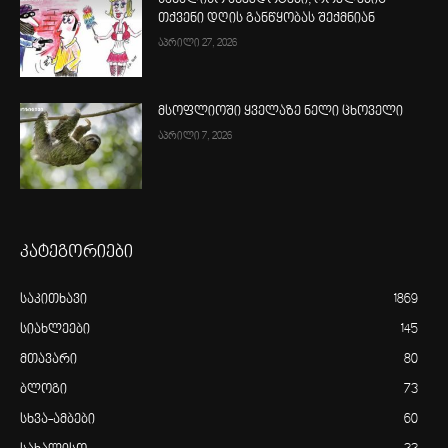
სახალისო ანეკდოტები, რომლებიც
თქვენი დღის განწყობას შექმნიან
აპრილი 27, 2026
მსოფლიოში ყველაზე ნელი ცხოველი
აპრილი 7, 2026
კატეგორიები
საკითხავი
1869
სიახლეები
145
მთავარი
80
ბლოგი
73
სხვა-ამბები
60