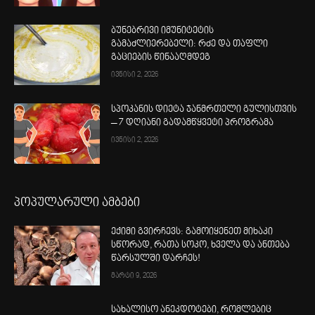
ბუნებრივი იმუნიტეტის
გამაძლიერებელი: რძე და თაფლი
გაციების წინააღმდეგ
ივნისი 2, 2026
სპოკანის დიეტა ჯანმრთელი გულისთვის
– 7 დღიანი გადამწყვეტი პროგრამა
ივნისი 2, 2026
პოპულარული ამბები
ექიმი გვირჩევს: გამოიყენეთ მიხაკი
სწორად, რათა სოკო, ხველა და ანთება
წარსულში დარჩეს!
მარტი 9, 2026
სახალისო ანეკდოტები, რომლებიც