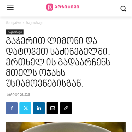
მთავარი
საკითხავი
საკითხავი
გაჭერით ლიმონი და
დატოვეთ საძინებელში.
ერთხელ ის გადაარჩენს
მთელს ოჯახს
უსიამოვნებისგან.
აპრილი 26, 2026