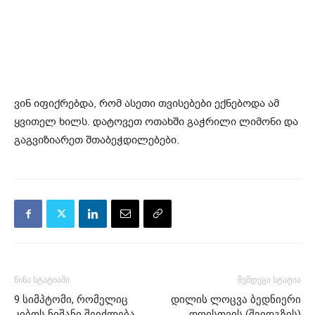
ვინ იფიქრებდა, რომ ასეთი თვისებები ექნებოდა ამ
ყვითელ ხილს. დატოვეთ ოთახში გაჭრილი ლიმონი და
გაგვიზიარეთ შთაბეჭდილებები.
წინა სტატიაში
შემდეგი სტატია
9 სიმპტომი, რომელიც
დილის ლოცვა ბედნიერი
კიბოს ნიშანი შეიძლება
დღისთვის (შვიდგზის)