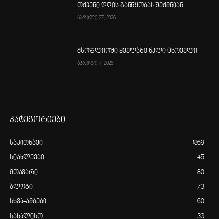
თქვენი დღის განწყობას შექმნიან
აპრილი 27, 2026
მსოფლიოში ყველაზე ნელი ცხოველი
აპრილი 7, 2026
კატეგორიები
საკითხავი
1869
სიახლეები
145
მთავარი
80
ბლოგი
73
სხვა-ამბები
60
სახალისო
33