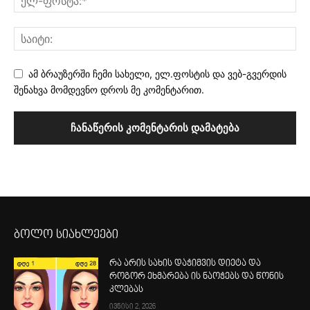
ამ ბრაუზერში ჩემი სახელი, ელ.ფოსტის და ვებ-გვერდის
შენახვა მომდევნო დროს მე კომენტარით.
ბოლო სიახლეები
რა არის სახის დაჭიმვის დიეტა და
როგორ ეხმარება ის ნაოჭებს და წონის
კლებას
ივნისი 2, 2026