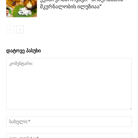
მკურნალობის ილუზიაა”
დატოვე პასუხი