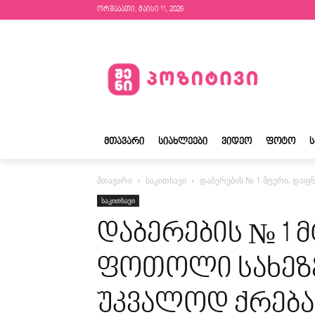
ორშაბათი, მაისი 11, 2026
ᲛᲗᲐᲕᲐᲠᲘ
ᲡᲘᲐᲮᲚᲔᲔᲑᲘ
ᲕᲘᲓᲔᲝ
ᲤᲝᲢᲝ
მთავარი
საკითხავი
დაბერების № 1 მტერი. დაფ
საკითხავი
დაბერების № 1 
ფოთოლი სახეზე
უკვალოდ ქრება