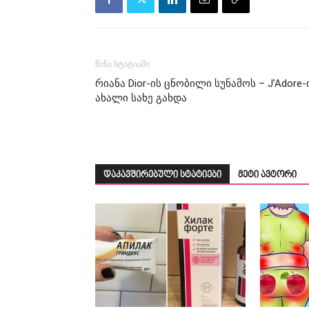
წინა სტატიაში
რიანა Dior-ის ცნობილი სუნამოს – J’Adore-
ახალი სახე გახდა
დაკავშირებული სტატიები
მეტი ავტორი