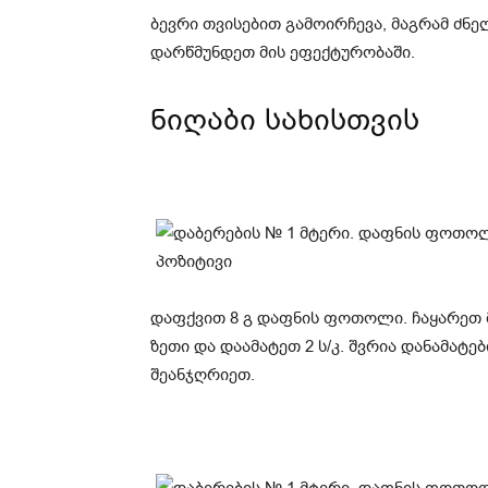
ბევრი თვისებით გამოირჩევა, მაგრამ ძნ
დარწმუნდეთ მის ეფექტურობაში.
ნიღაბი სახისთვის
დაფქვით 8 გ დაფნის ფოთოლი. ჩაყარეთ 
ზეთი და დაამატეთ 2 ს/კ. შვრია დანამატ
შეანჯღრიეთ.