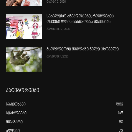
მარტი 9, 2026
სახალისო ანეკდოტები, რომლებიც
თქვენი დღის განწყობას შექმნიან
აპრილი 27, 2026
მსოფლიოში ყველაზე ნელი ცხოველი
აპრილი 7, 2026
კატეგორიები
საკითხავი
1869
სიახლეები
145
მთავარი
80
ბლოგი
73