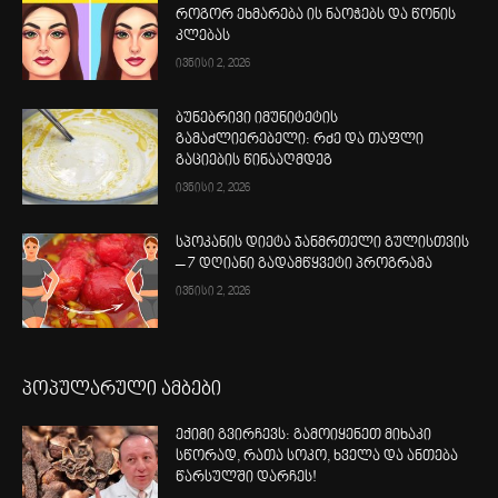
როგორ ეხმარება ის ნაოჭებს და წონის
კლებას
ივნისი 2, 2026
ბუნებრივი იმუნიტეტის
გამაძლიერებელი: რძე და თაფლი
გაციების წინააღმდეგ
ივნისი 2, 2026
სპოკანის დიეტა ჯანმრთელი გულისთვის
– 7 დღიანი გადამწყვეტი პროგრამა
ივნისი 2, 2026
პოპულარული ამბები
ექიმი გვირჩევს: გამოიყენეთ მიხაკი
სწორად, რათა სოკო, ხველა და ანთება
წარსულში დარჩეს!