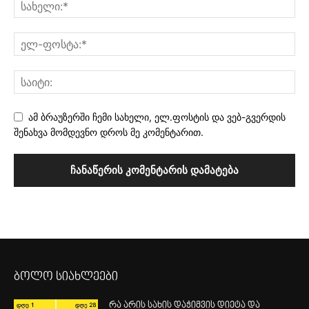
ამ ბრაუზერში ჩემი სახელი, ელ.ფოსტის და ვებ-გვერდის
შენახვა მომდევნო დროს მე კომენტარით.
ბოლო სიახლეები
რა არის სახის დაჭიმვის დიეტა და