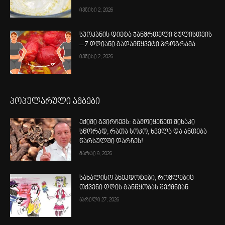
ივნისი 2, 2026
სპოკანის დიეტა ჯანმრთელი გულისთვის
– 7 დღიანი გადამწყვეტი პროგრამა
ივნისი 2, 2026
პოპულარული ამბები
ექიმი გვირჩევს: გამოიყენეთ მიხაკი
სწორად, რათა სოკო, ხველა და ანთება
წარსულში დარჩეს!
მარტი 9, 2026
სახალისო ანეკდოტები, რომლებიც
თქვენი დღის განწყობას შექმნიან
აპრილი 27, 2026