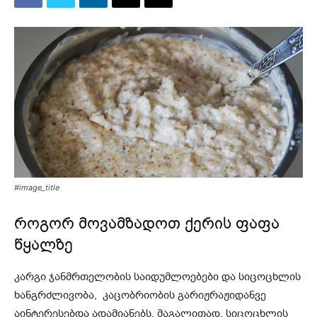
#image_title
როგორ მოვამზადოთ ქერის ფაფა
წყალზე
კარგი ჯანმრთელობის საიდუმლოებები და სიცოცხლის
ხანგრძლივობა, კაცობრიობის გარიჟრაჟიდანვე
აინტერესებდა ადამიანებს. მაგალითად, სიცოცხლის