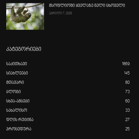
მსოფლიოში ყველაზე ნელი ცხოველი
აპრილი 7, 2026
კატეგორიები
საკითხავი
1869
სიახლეები
145
მთავარი
80
ბლოგი
73
სხვა-ამბები
60
სახალისო
33
დღის რუტინა
27
პროცედურა
25