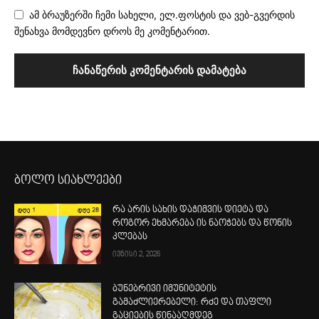
ამ ბრაუზერში ჩემი სახელი, ელ.ფოსტის და ვებ-გვერდის
შენახვა მომდევნო დროს მე კომენტარით.
ბოლო სიახლეები
რა არის სახის დაჭიმვის დიეტა და
როგორ ეხმარება ის ნაოჭებს და წონის
კლებას
ივნისი 2, 2026
ბუნებრივი იმუნიტეტის
გამაძლიერებელი: რძე და თაფლი
გაციების წინააღმდეგ