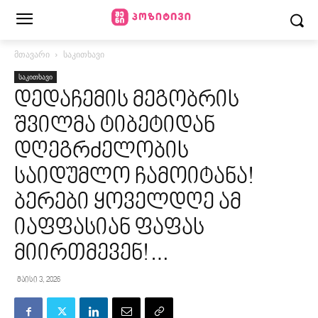
მთავარი
საკითხავი
საკითხავი
დედაჩემის მეგობრის
შვილმა ტიბეტიდან
დღეგრძელობის
საიდუმლო ჩამოიტანა!
ბერები ყოველდღე ამ
იაფფასიან ფაფას
მიირთმევენ!…
მაისი 3, 2026