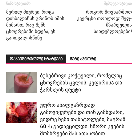
წინა სტატიაში
შემდეგი სტატია
მერილ მიურეი: როცა
როგორ მოვხარშოთ
დისბალანსს გრძნობ იმის
კვერცხი თოხლოდ: შეფ-
მიმართ, რაც შენს
მზარეულის
ცხოვრებაში ხდება, ეს
საიდუმლოებები!
გაითვალისწინე
დაკავშირებული სტატიები
მეტი ავტორი
ბუნებრივი კოქტეილი, რომელიც
ცხოვრებას ცვლის: კეფირისა და
ჭარხლის დუეტი
უფრო ახალგაზრდად
გამოვიყურები და თან გამხდარი,
ვიდრე ჩემი თანატოლები, მაგრამ
60 -ს გადავცილდი. სწორი კვების
მომხრეები მას ათასობით