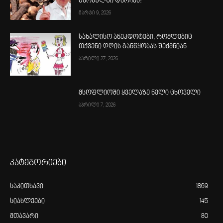
წარსულში დარჩეს!
მარტი 9, 2026
სახალისო ანეკდოტები, რომლებიც
თქვენი დღის განწყობას შექმნიან
აპრილი 27, 2026
მსოფლიოში ყველაზე ნელი ცხოველი
აპრილი 7, 2026
კატეგორიები
საკითხავი
1869
სიახლეები
145
მთავარი
80