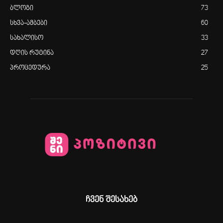
ბლოგი
73
სხვა-ამბები
60
სახალისო
33
დღის რუტინა
27
პროცედურა
25
ჩვენ შესახებ