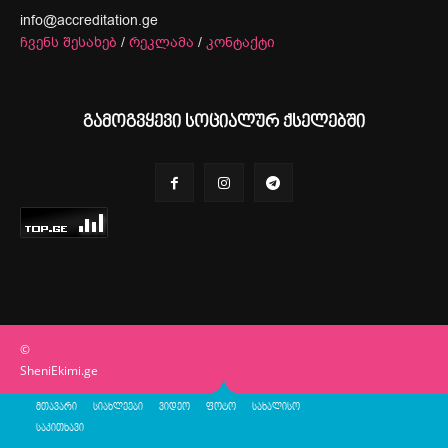
info@accreditation.ge
ჩვენს შესახებ
/
რეკლამა
/
კონტაქტი
გამოგვყევი სოციალურ ქსელებში
©
SheniEkimi.ge
მთავარი
სიახლეები
ვიდეო
ფოტო
სახალისო
საკითხავი