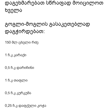
დაგეხმარებათ სწრაფად მოიცილოთ
ხველა
გოგლი-მოგლის გასაკეთებლად
დაგჭირდებათ:
150 მლ ცხელი რძე
1 ჩ.კ კარაქი
0,5 ჩ.კ დარიჩინი
1 ჩ.კ თაფლი
0,5 ჩ.კ კურკუმა
0,25 ჩ.კ დაფქული კოჭა