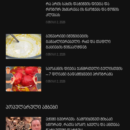
რა არის სახის დაჭიმვის დიეტა და
როგორ ეხმარება ის ნაოჭებს და წონის
კლებას
ივნისი 2, 2026
ბუნებრივი იმუნიტეტის
გამაძლიერებელი: რძე და თაფლი
გაციების წინააღმდეგ
ივნისი 2, 2026
სპოკანის დიეტა ჯანმრთელი გულისთვის
– 7 დღიანი გადამწყვეტი პროგრამა
ივნისი 2, 2026
პოპულარული ამბები
ექიმი გვირჩევს: გამოიყენეთ მიხაკი
სწორად, რათა სოკო, ხველა და ანთება