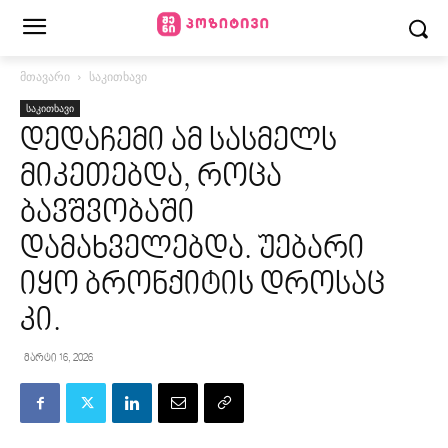
მთავარი
საკითხავი
საკითხავი
დედაჩემი ამ სასმელს
მიკეთებდა, როცა
ბავშვობაში
დამახველებდა. უებარი
იყო ბრონქიტის დროსაც
კი.
მარტი 16, 2026