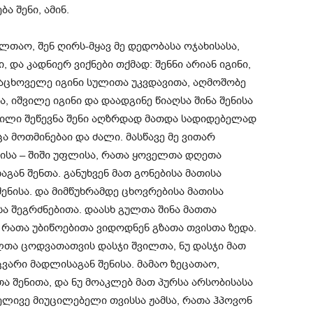
 შენი, ამინ.
აო, შენ ღირს-მყავ მე დედობასა ოჯახისასა,
, და კადნიერ ვიქნები თქმად: შენნი არიან იგინი,
ანაცხოველე იგინი სულითა უკვდავითა, აღმოშობე
 იშვილე იგინი და დაადგინე წიაღსა შინა შენისა
ილი შეწევნა შენი აღზრდად მათდა სადიდებელად
ა მოთმინებაი და ძალი. მასწავე მე ვითარ
ნისა – შიში უფლისა, რათა ყოველთა დღეთა
გან შენთა. განუხვენ მათ გონებისა მათისა
ნისა. და მიმწუხრამდე ცხოვრებისა მათისა
ა შეგრძნებითა. დაასხ გულთა შინა მათთა
 რათა უბიწოებითა ვიდოდნენ გზათა თვისთა ზედა.
ა ცოდვათათვის დასჯი შვილთა, ნუ დასჯი მათ
ცვარი მადლისაგან შენისა. მამაო ზეცათაო,
ა შენითა, და ნუ მოაკლებ მათ პურსა არსობისასა
ივე მიუცილებელი თვისსა ჟამსა, რათა ჰპოვონ