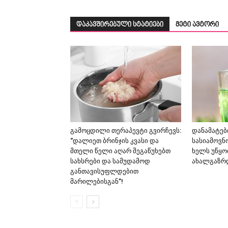
დაკავშირებული სტატიები
მეტი ავტორი
გამოცდილი თერაპევტი გვირჩევს:
დანამატებ
“დალიეთ ბრინჯის კვასი და
სასიამოვნ
მთელი წელი აღარ შეგაწუხებთ
ხელს უწყო
სახსრები და სამუდამოდ
ახალგაზრდ
განთავისუფლდებით
მარილებისგან”!