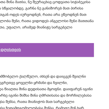
თა შინა მათსა, ნუ შეურაცხავ ცოდვათა სიჭაბუკისა
ა სწყალობდე, გარნა ნუ განიშორებ მათ პირისა
მათგან ოდეს იურვოდნენ, რათა არა ეწეოდნენ მათ
ლობა შენი, რათა ვიდოდეს ანგელოსი შენი მათთანა
მთა, უფალო, არამედ მიანიჭე სარგებელი
ი დღისთვის
შობელო ქალწულო, იხსენ და დაიცვენ შვილნი
, ეგრეთვე ყოველნი ყრმანი და ჩვილნი,
ა წიაღთა შინა დედისათა მყოფნი. დაიფარენ იგინი
რხე იგინი შიშსა შინა ღმრთისასა და მორჩილებასა
სა შენსა, რათა მიანიჭოს მათ სარგებელი
სა ზედამდგომელობასა შენსა, რამეთუ შენ ხარ