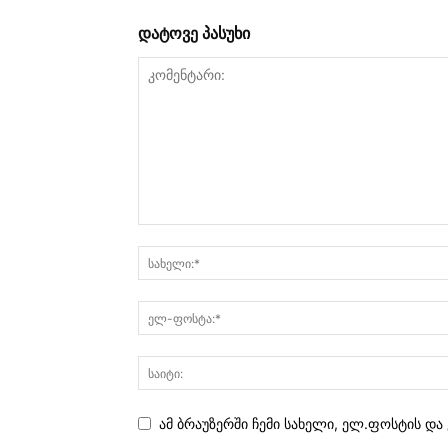
დატოვე პასუხი
ამ ბრაუზერში ჩემი სახელი, ელ.ფოსტის და