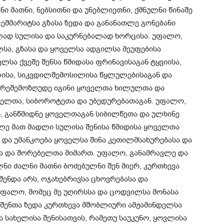
 მათნი, ნებსითნი და უნებლიეთნი, ქმნულნი წინაშე
ჭეშმარიტსა გზასა ზედა და განანათლე გონებანი
ლად სულისა და საკურნებალად ხორცისა. უფალო,
ლსა, გზასა და ყოველსა ადგილსა მეუფებისა
ლსა ქვეშე შენსა წმიდასა ფრინავისაგან ტყვიისა,
ხლისა, სიკვდილშემოსილისა წყლულებისაგან და
არეშემოზღუდე იგინი ყოველთა ხილულთა და
ელთა, სიბოროტეთა და უბედურებათაგან. უფალო,
, განწმიდნე ყოველთაგან სიბილწეთა და ულხინე
ლე მათ მადლი სულისა შენისა წმიდისა ყოველთა
და უმანკოება ყოველსა შინა კეთილმსახურებასა და
ა და შორებელთა მიმართ. უფალო, განამრავლე და
ნი ძალნი მათნი ბოძებულნი შენ მიერ, კურთხევა
შენდა არს, ოჯახებრივსა ცხოვრებასა და
უფალო, მომეც მე უღირსსა და ცოდვილსა მონასა
ა შენთა ზედა კურთხევა მშობლიური ამჟამინდელსა
ა სახელისა შენისათვის, რამეთუ საუკუნო, ყოვლისა