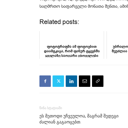
საღმრთო საფარველი მონათა შენთა, ამინ
Related posts:
ფოტოგრაფმა ამ ფოტოებით
უბრალო
დაამტკიცა, რომ ფინურ ტყეებში
შეუძლია 
ყველაზე საოცარი ცხოველები
ბინადრობენ
წინა სტატიაში
ეს მეთოდი უჩვეულოა, მაგრამ შედეგი
ძალიან გაგაოცებთ.