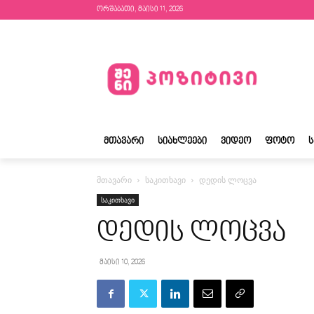
ორშაბათი, მაისი 11, 2026
ᲛᲗᲐᲕᲐᲠᲘ
ᲡᲘᲐᲮᲚᲔᲔᲑᲘ
ᲕᲘᲓᲔᲝ
ᲤᲝᲢᲝ
მთავარი
საკითხავი
დედის ლოცვა
საკითხავი
დედის ლოცვა
მაისი 10, 2026