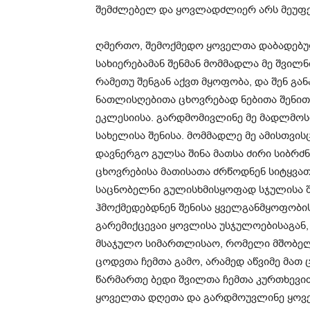
შემძლებელ და ყოვლადძლიერ არს მეუფება
ღმერთო, შემოქმედო ყოველთა დაბადებულთ
სახიერებამან შენმან მომმადლა მე შვილნი
რამეთუ შენგან აქვთ მყოფობა, და შენ გ
ნათლისღებითა ცხოვრებად ნებითა შენითა,
ეკლესიისა. გარდმომივლინე მე მადლმოს
სახელისა შენისა. მომმადლე მე ამისთვისც
დავნერგო გულსა შინა მათსა ძირი სიბრძ
ცხოვრებისა მათისათა ძრწოდნენ სიტყვათა
საცნობელნი გულისხმისყოფად სჯულისა შე
ჰმოქმედებდნენ შენისა ყველგანმყოფობის
გარემიქცევაი ყოვლისა უსჯულოებისაგან,
მსაჯულო სიმართლისაო, რომელი მშობელთ
ცოდვთა ჩემთა გამო, არამედ აწვიმე მათ 
წარმართე ბედი შვილთა ჩემთა კურთხევით
ყოველთა დღეთა და გარდმოუვლინე ყოველ