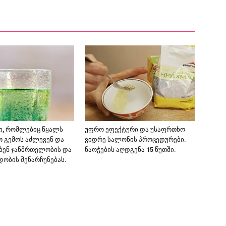
ი, რომლებიც წყალს
უფრო ეფექტური და უსაფრთხო
ო გემოს აძლევენ და
ვიდრე სალონის პროცედურები.
ბენ ჯანმრთელობის და
ნაოჭების აღდგენა 15 წუთში.
ობის შენარჩუნებას.