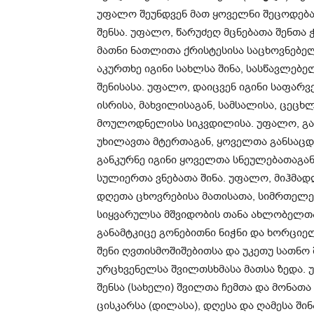
უფალო შეუნდვენ მათ ყოველნი შეცოდებანი
შენსა. უფალო, წარუძეღ მცნებათა შენთა 
მათნი ნათლითა ქრისტესისა საცხოვნებე
აკურთხე იგინი სახლსა შინა, სასწავლებე
შენისასა. უფალო, დაიცვენ იგინი საფარვე
ისრისა, მახვილისაგან, სამსალისა, ცეც
მოულოდნელისა სიკვდილისა. უფალო, გ
უხილავთა მტერთაგან, ყოველთა განსაცდ
განკურნე იგინი ყოველთა სნეულებათაგან
სულიერთა ვნებათა შინა. უფალო, მიჰმად
დღეთა ცხოვრებისა მათისათა, სიმრთელე 
სიყვარულსა მშვიდობის თანა ახლობელთ
განამტკიცე გონებითნი ნიჭნი და ხორციელ
შენი ღვთისმოშიშებითსა და უკეთუ სათნო 
ურცხვენელსა შვილთსხმასა მათსა ზედა. 
შენსა (სახელი) შვილთა ჩემთა და მონათ
ცისკარსა (დილასა), დღესა და ღამესა შინ