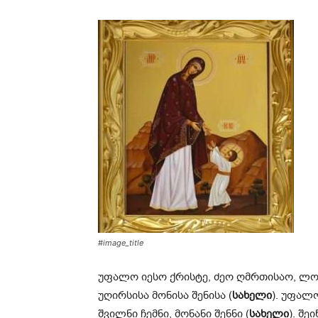
#image_title
უფალო იესო ქრისტე, ძეო ღმრთისაო, ლო
უღირსისა მონისა შენისა (
სახელი
). უფალ
შვილნი ჩემნი, მონანი შენნი (
სახელი
). შე