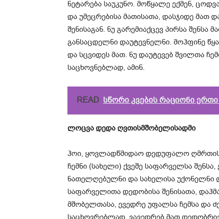
ნეტარება საუკუნო. მოწყალე ექმენ, ცოდვა
და უმეცრებისა მათისათა, დასჯიდე მათ დ
შენისაგან. ნუ გარემიაქცევ პირსა შენსა 
განსაცდელნი დაუტევნელნი. მოჰფინე წყა
და სცვიდეს მათ. ნუ დაუტევებ შვილთა ჩე
საცხოვნებლად, ამინ.
READ
სწორი კვების რაციონი ერთ
ლოცვა დედა ღვთისმშობელისადმი
ჰოი, ყოვლადწმიდაო დედუფალო ღმრთისმ
ჩემნი (სახელი) ქვეშე საფარველსა შენსა
ნათელღებულნი და სახელისა უქონელნი დ
საფარველითა დედობისა შენისათა, დაჰმა
მშობელთასა, ევედრე უფალსა ჩემსა და ძე
საცხოვრებლად. ვავედრებ მათ დედობრივ