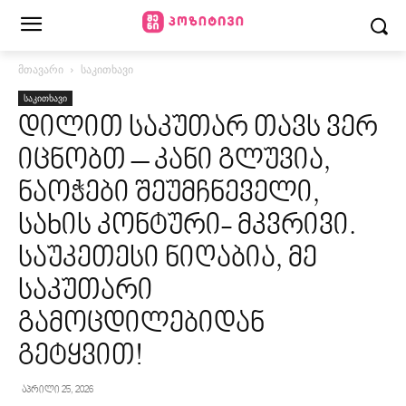
მთავარი
საკითხავი
საკითხავი
დილით საკუთარ თავს ვერ
იცნობთ – კანი გლუვია,
ნაოჭები შეუმჩნეველი,
სახის კონტური- მკვრივი.
საუკეთესი ნიღაბია, მე
საკუთარი
გამოცდილებიდან
გეტყვით!
აპრილი 25, 2026