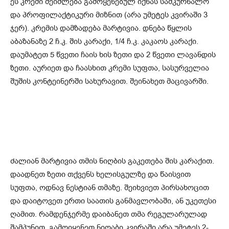
ეს კრემი შეიძლება გამოყენებულ იქნას სამკურნალო
და პროფილაქტიკური მიზნით (არა უმეტეს კვირაში 3
ჯერ). კრემის დამზადება მარტივია. დნება წყლის
აბაზანაზე 2 ჩ.კ. შის კარაქი, 1/4 ჩ.კ. კაკაოს კარაქი.
დაუმატეთ 5 წვეთი ჩაის ხის ზეთი და 2 წვეთი ლავანდის
ზეთი. აურიეთ და ჩაასხით კრემი სუფთა, სასურველია
შუშის კონტეინერში სახურავით. შეინახეთ მაცივარში.
ძალიან მარტივია თმის ნიღბის გაკეთება შის კარაქით.
დაადნეთ ზეთი თქვენს ხელისგულზე და წაისვით
სუფთა, ოდნავ ნესტიან თმაზე. შეიხვიეთ პირსახოცით
და დაიტოვეთ ერთი საათის განმავლობაში, ან უკეთესი
ღამით. რამდენჯერმე დაიბანეთ თმა რეგულარულად
შამპუნით. გამოიყენეთ ნიღაბი კვირაში არა უმეტეს 2-