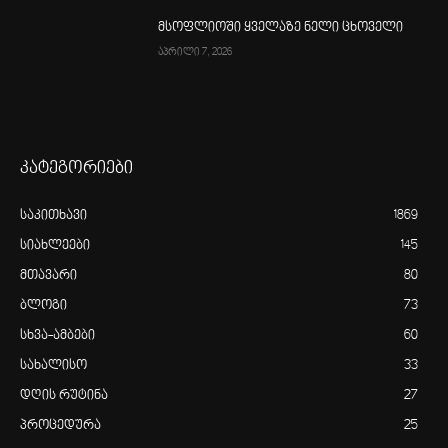
მსოფლიოში ყველაზე ნელი ცხოველი
აპრილი 7, 2026
კატეგორიები
საკითხავი
1869
სიახლეები
145
მთავარი
80
ბლოგი
73
სხვა-ამბები
60
სახალისო
33
დღის რუტინა
27
პროცედურა
25