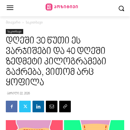
მთავარი
საკითხავი
საკითხავი
დღეში 30 წუთი ეს
ვარჯიშები და 40 დღეში
ზედმეტი კილოგრამები
გაქრება, ვითომ არც
ყოფილა
აპრილი 22, 2026