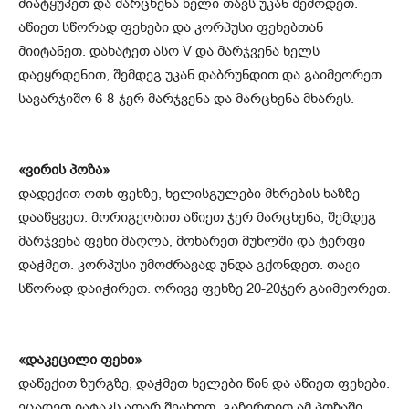
მიატყუპეთ და მარცხენა ხელი თავს უკან შემოდეთ.
აწიეთ სწორად ფეხები და კორპუსი ფეხებთან
მიიტანეთ. დახატეთ ასო V და მარჯვენა ხელს
დაეყრდენით, შემდეგ უკან დაბრუნდით და გაიმეორეთ
სავარჯიშო 6-8-ჯერ მარჯვენა და მარცხენა მხარეს.
«ვირის პოზა»
დადექით ოთხ ფეხზე, ხელისგულები მხრების ხაზზე
დააწყვეთ. მორიგეობით აწიეთ ჯერ მარცხენა, შემდეგ
მარჯვენა ფეხი მაღლა, მოხარეთ მუხლში და ტერფი
დაჭმეთ. კორპუსი უმოძრავად უნდა გქონდეთ. თავი
სწორად დაიჭირეთ. ორივე ფეხზე 20-20ჯერ გაიმეორეთ.
«დაკეცილი ფეხი»
დაწექით ზურგზე, დაჭმეთ ხელები წინ და აწიეთ ფეხები.
ეცადეთ იატაკს აღარ შეახოთ, გაჩერდით ამ პოზაში