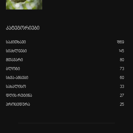
კატეგორიები
საკითხავი
1869
სიახლეები
145
მთავარი
80
ბლოგი
73
სხვა-ამბები
60
სახალისო
33
დღის რუტინა
27
პროცედურა
25