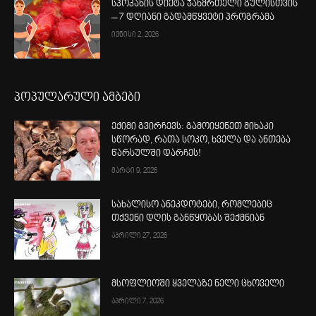
სპოკანის დიეტა ჯანმრთელი გულისთვის
– 7 დღიანი გადამწყვეტი პროგრამა
ივნისი 2, 2026
პოპულარული ამბები
ექიმი გვირჩევს: გამოიყენეთ მიხაკი
სწორად, რათა სოკო, ხველა და ანთება
წარსულში დარჩეს!
მარტი 9, 2026
სახალისო ანეკდოტები, რომლებიც
თქვენი დღის განწყობას შექმნიან
აპრილი 27, 2026
მსოფლიოში ყველაზე ნელი ცხოველი
აპრილი 7, 2026