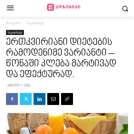
მთავარი
საკითხავი
საკითხავი
ერთკვირიანი დიეტების
რამოდენიმე ვარიანტი –
წონაში კლება მარტივად
და ეფექტურად.
აპრილი 11, 2026