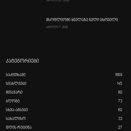
აპრილი 27, 2026
მსოფლიოში ყველაზე ნელი ცხოველი
აპრილი 7, 2026
კატეგორიები
საკითხავი
1869
სიახლეები
145
მთავარი
80
ბლოგი
73
სხვა-ამბები
60
სახალისო
33
დღის რუტინა
27