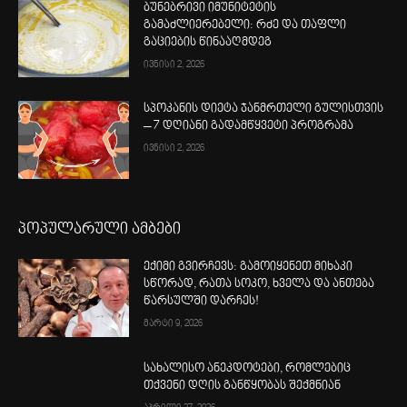
ბუნებრივი იმუნიტეტის
გამაძლიერებელი: რძე და თაფლი
გაციების წინააღმდეგ
ივნისი 2, 2026
სპოკანის დიეტა ჯანმრთელი გულისთვის
– 7 დღიანი გადამწყვეტი პროგრამა
ივნისი 2, 2026
პოპულარული ამბები
ექიმი გვირჩევს: გამოიყენეთ მიხაკი
სწორად, რათა სოკო, ხველა და ანთება
წარსულში დარჩეს!
მარტი 9, 2026
სახალისო ანეკდოტები, რომლებიც
თქვენი დღის განწყობას შექმნიან