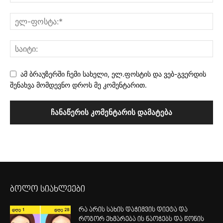
ამ ბრაუზერში ჩემი სახელი, ელ.ფოსტის და ვებ-გვერდის
შენახვა მომდევნო დროს მე კომენტარით.
ბოლო სიახლეები
რა არის სახის დაჭიმვის დიეტა და
როგორ ეხმარება ის ნაოჭებს და წონის