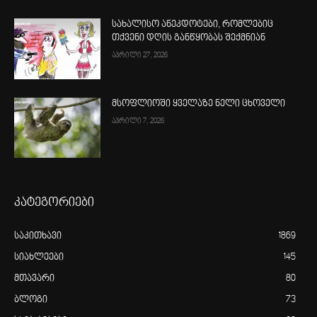
სახალისო ანეკდოტები, რომლებიც
თქვენი დღის განწყობას შექმნიან
აპრილი 27, 2026
მსოფლიოში ყველაზე ნელი ცხოველი
აპრილი 7, 2026
კატეგორიები
საკითხავი
1869
სიახლეები
145
მთავარი
80
ბლოგი
73