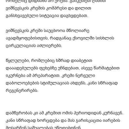
რომელიც დიდხანს არ ქრება. გაიკეთეთ ღამით
ვიშნევსკის კრემის კომპრესი და დილით
განსხვავებული სიტუაცია დაგხვდებათ.
ვიშნევსკის კრემი საუცხოოა მწოლიარე
ავადმყოფებისთვის, რადგანაც ქსოვილში სისხლის
ცირკულაციას აძლიერებს.
წყლულები, რომლებიც ხშრად დიაბეტით
დააადებულებს ფეხებზე უჩნდებათ, ასევე წარმატებით
იკურნება ამ პრეპარატით. კრემი ნერვული
დაბოლოებების სტიმულაციას ახდენს, კანი სწრაფად
რეგენერირებს.
დამწვრობას კი ამ კრემით ომის პერიოდიდან კურნავენ.
კანი სწრაფად ხორცდება და მას ჯარისკაცთა იარების
მოსარჩენ საშუალებას უწოდებდნენ.