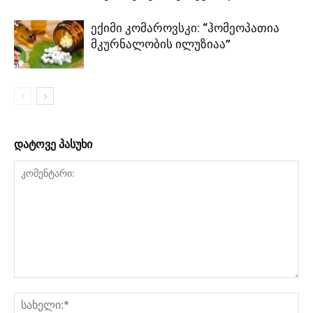
ექიმი კომაროვსკი: “ჰომეოპათია
მკურნალობის ილუზიაა”
დატოვე პასუხი