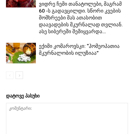
ვიდრე ჩემი თანატოლები, მაგრამ
60 -ს გადავცილდი. სწორი კვების
მომხრეები მას ათასობით
დაავადების მკურნალად თვლიან.
ასე სიბერეში შემიყვარდა...
ექიმი კომაროვსკი: “ჰომეოპათია
მკურნალობის ილუზიაა”
დატოვე პასუხი