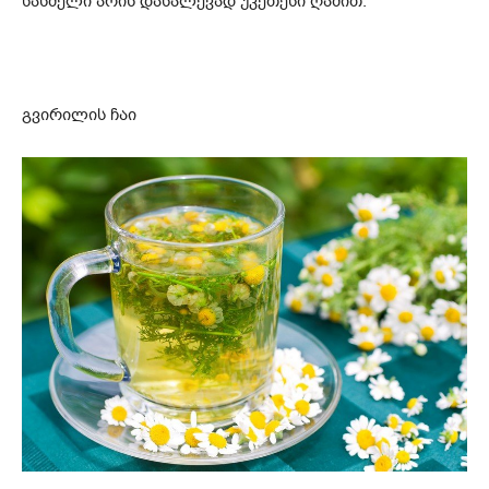
სასმელი არის დასალევად უკეთესი ღამით.
გვირილის ჩაი