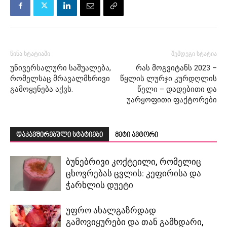
წინა სტატიაში
შემდეგი სტატია
უნივერსალური საშუალება,
რას მოგვიტანს 2023 –
რომელსაც მრავალმხრივი
წყლის ლურ­ჯი კურდღლის
გამოყენება აქვს.
წელი – დადებითი და
უარყოფითი ფაქტორები
დაკავშირებული სტატიები
მეტი ავტორი
ბუნებრივი კოქტეილი, რომელიც
ცხოვრებას ცვლის: კეფირისა და
ჭარხლის დუეტი
უფრო ახალგაზრდად
გამოვიყურები და თან გამხდარი,