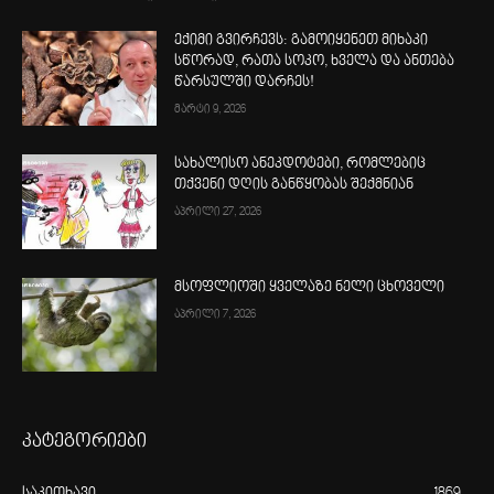
ექიმი გვირჩევს: გამოიყენეთ მიხაკი
სწორად, რათა სოკო, ხველა და ანთება
წარსულში დარჩეს!
მარტი 9, 2026
სახალისო ანეკდოტები, რომლებიც
თქვენი დღის განწყობას შექმნიან
აპრილი 27, 2026
მსოფლიოში ყველაზე ნელი ცხოველი
აპრილი 7, 2026
კატეგორიები