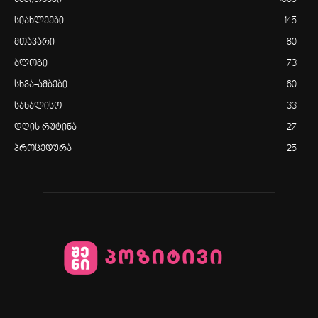
საკითხავი
1869
სიახლეები
145
მთავარი
80
ბლოგი
73
სხვა-ამბები
60
სახალისო
33
დღის რუტინა
27
პროცედურა
25