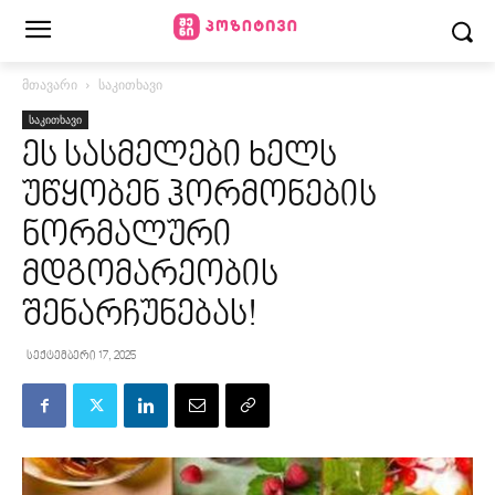
მთავარი
საკითხავი
საკითხავი
ეს სასმელები ხელს
უწყობენ ჰორმონების
ნორმალური
მდგომარეობის
შენარჩუნებას!
სექტემბერი 17, 2025