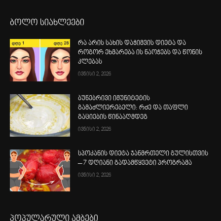
ბოლო სიახლეები
რა არის სახის დაჭიმვის დიეტა და
როგორ ეხმარება ის ნაოჭებს და წონის
კლებას
ივნისი 2, 2026
ბუნებრივი იმუნიტეტის
გამაძლიერებელი: რძე და თაფლი
გაციების წინააღმდეგ
ივნისი 2, 2026
სპოკანის დიეტა ჯანმრთელი გულისთვის
– 7 დღიანი გადამწყვეტი პროგრამა
ივნისი 2, 2026
პოპულარული ამბები