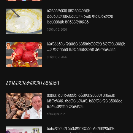
ბუნებრივი იმუნიტეტის
გამაძლიერებელი: რძე და თაფლი
გაციების წინააღმდეგ
ივნისი 2, 2026
სპოკანის დიეტა ჯანმრთელი გულისთვის
– 7 დღიანი გადამწყვეტი პროგრამა
ივნისი 2, 2026
პოპულარული ამბები
ექიმი გვირჩევს: გამოიყენეთ მიხაკი
სწორად, რათა სოკო, ხველა და ანთება
წარსულში დარჩეს!
მარტი 9, 2026
სახალისო ანეკდოტები, რომლებიც