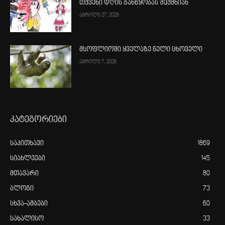
თქვენი დღის განწყობას შექმნიან
აპრილი 27, 2026
მსოფლიოში ყველაზე ნელი ცხოველი
აპრილი 7, 2026
კატეგორიები
საკითხავი
1869
სიახლეები
145
მთავარი
80
ბლოგი
73
სხვა-ამბები
60
სახალისო
33