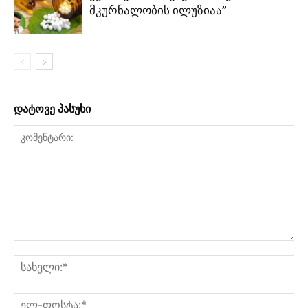
მკურნალობის ილუზიაა”
დატოვე პასუხი