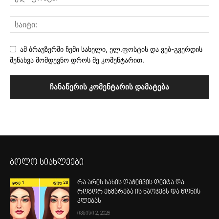
ამ ბრაუზერში ჩემი სახელი, ელ.ფოსტის და ვებ-გვერდის
შენახვა მომდევნო დროს მე კომენტარით.
ბოლო სიახლეები
რა არის სახის დაჭიმვის დიეტა და
როგორ ეხმარება ის ნაოჭებს და წონის
კლებას
ივნისი 2, 2026