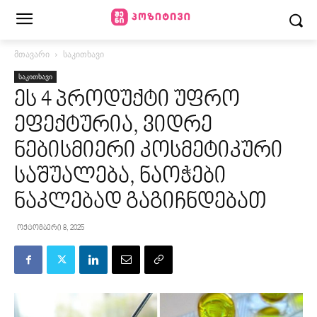
მთავარი
საკითხავი
საკითხავი
ეს 4 პროდუქტი უფრო
ეფექტურია, ვიდრე
ნებისმიერი კოსმეტიკური
საშუალება, ნაოჭები
ნაკლებად გაგიჩნდებათ
ოქტომბერი 8, 2025