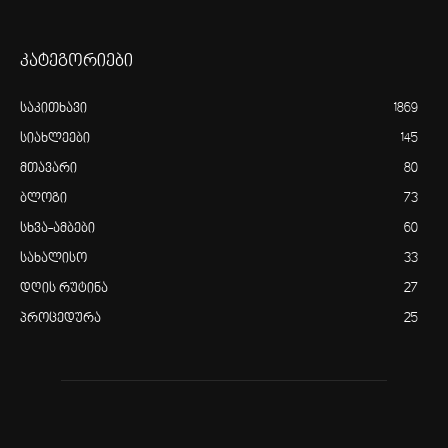
კატეგორიები
საკითხავი
1869
სიახლეები
145
მთავარი
80
ბლოგი
73
სხვა-ამბები
60
სახალისო
33
დღის რუტინა
27
პროცედურა
25