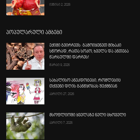
ივნისი 2, 2026
პოპულარული ამბები
ექიმი გვირჩევს: გამოიყენეთ მიხაკი
სწორად, რათა სოკო, ხველა და ანთება
წარსულში დარჩეს!
მარტი 9, 2026
სახალისო ანეკდოტები, რომლებიც
თქვენი დღის განწყობას შექმნიან
აპრილი 27, 2026
მსოფლიოში ყველაზე ნელი ცხოველი
აპრილი 7, 2026