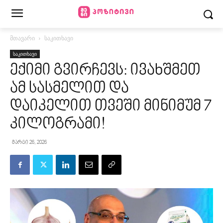
მთავარი
საკითხავი
საკითხავი
ექიმი გვირჩევს: ივახშმეთ
ამ სასმელით და
დაიკელით თვეში მინიმუმ 7
კილოგრამი!
მარტი 26, 2026