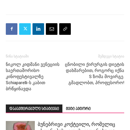
წინა სტატიაში
შემდეგი სტატია
ნიკოლ კიდმანი ვენეციის
ცნობილი ქირურგის დიეტის
საერთაშორისო
დახმარებით, როგორც იქნა
კინოფესტივალზე
S ზომა მოვირგე.
Schiaparelli-ს კაბით
გმადლობთ, პროფესორო!
ბრწყინავდა
დაკავშირებული სტატიები
მეტი ავტორი
ბუნებრივი კოქტეილი, რომელიც