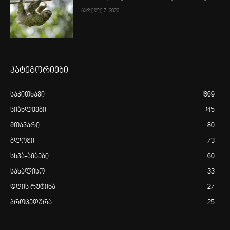
აპრილი 7, 2026
კატეგორიები
საკითხავი
1869
სიახლეები
145
მთავარი
80
ბლოგი
73
სხვა-ამბები
60
სახალისო
33
დღის რუტინა
27
პროცედურა
25