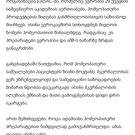
ორგანიზაცია EASAC-მა, რომელიც ევროპის 29 ქვეყნის
სამეცნიერო აკადემიას აერთიანებს, ჰომეოპათური
პროდუქტების მიღებას ჯანმრთელობისთვის საზიანოდ
მიიჩნევს. ისინი ევროკავშირს სთხოვდნენ მიეღოთ
ზომები ჰომეოპათიის წინააღმდეგ. რადგანაც, ეს
პრეპარატები ევროპისა და აშშ-ს ბაზარზე ზრდას
განაგრძობს.
განცხადებაში ნათქვამია, რომ ჰომეოპათური
საშუალებები პაციენტებს ზიანს მოუტანს, მკურნალობას
ვერ უზრუნველყოფს და სამედიცინო საზოგადოების
მიმართ ნდობას დაუკარგავს. ისინი მკურნალობის
ილუზიას ქმნიან და მათი გამოყენებისას დიდი დრო
იკარგება.
არის შემთხვევები, როცა ადამიანი ჰომეოპათური
პრეპარატებით ნამდვილად გამოჯანმრთელდა. ამას
თავისი ახსნა აქვს.