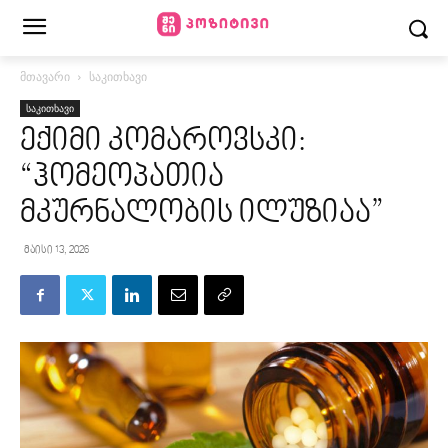
მთავარი
საკითხავი
საკითხავი
ექიმი კომაროვსკი:
“ჰომეოპათია
მკურნალობის ილუზიაა”
მაისი 13, 2026