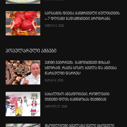
სპოკანის დიეტა ჯანმრთელი გულისთვის
– 7 დღიანი გადამწყვეტი პროგრამა
ივნისი 2, 2026
პოპულარული ამბები
ექიმი გვირჩევს: გამოიყენეთ მიხაკი
სწორად, რათა სოკო, ხველა და ანთება
წარსულში დარჩეს!
მარტი 9, 2026
სახალისო ანეკდოტები, რომლებიც
თქვენი დღის განწყობას შექმნიან
აპრილი 27, 2026
მსოფლიოში ყველაზე ნელი ცხოველი