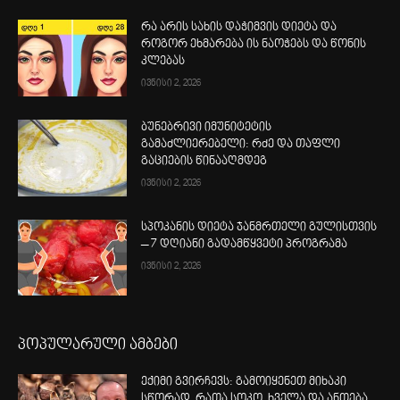
რა არის სახის დაჭიმვის დიეტა და
როგორ ეხმარება ის ნაოჭებს და წონის
კლებას
ივნისი 2, 2026
ბუნებრივი იმუნიტეტის
გამაძლიერებელი: რძე და თაფლი
გაციების წინააღმდეგ
ივნისი 2, 2026
სპოკანის დიეტა ჯანმრთელი გულისთვის
– 7 დღიანი გადამწყვეტი პროგრამა
ივნისი 2, 2026
პოპულარული ამბები
ექიმი გვირჩევს: გამოიყენეთ მიხაკი
სწორად, რათა სოკო, ხველა და ანთება