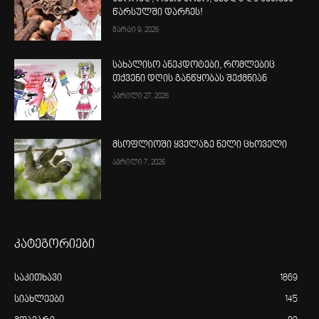
წარსულში დარჩეს!
მარტი 9, 2026
სახალისო ანეკდოტები, რომლებიც
თქვენი დღის განწყობას შექმნიან
აპრილი 27, 2026
მსოფლიოში ყველაზე ნელი ცხოველი
აპრილი 7, 2026
კატეგორიები
საკითხავი
1869
სიახლეები
145