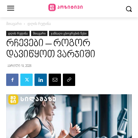
მთავარი
დღის რუტინა
დღის რუტინა
მთავარი
ჯანსაღი ცხოვრების წესი
რჩევები – როგორ
დავიწყოთ ვარჯიში
აპრილი 19, 2026