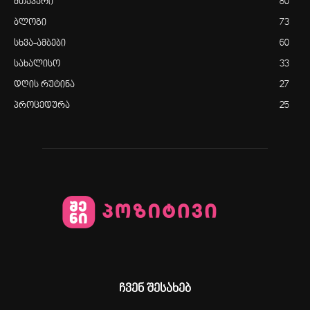
მთავარი
80
ბლოგი
73
სხვა-ამბები
60
სახალისო
33
დღის რუტინა
27
პროცედურა
25
ჩვენ შესახებ