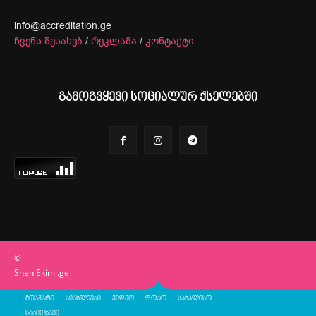
info@accreditation.ge
ჩვენს შესახებ
/
რეკლამა
/
კონტაქტი
გამოგვყევი სოციალურ ქსელებში
©
SheniEkimi.ge
მთავარი
სიახლეები
ვიდეო
ფოტო
სახალისო
საკითხავი