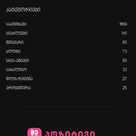
კატეგორიები
საკითხავი
1869
სიახლეები
145
მთავარი
80
ბლოგი
73
სხვა-ამბები
60
სახალისო
33
დღის რუტინა
27
პროცედურა
25