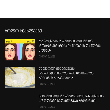
ბოლო სიახლეები
რა არის სახის დაჭიმვის დიეტა და
როგორ ეხმარება ის ნაოჭებს და წონის
კლებას
ივნისი 2, 2026
ბუნებრივი იმუნიტეტის
გამაძლიერებელი: რძე და თაფლი
გაციების წინააღმდეგ
ივნისი 2, 2026
სპოკანის დიეტა ჯანმრთელი გულისთვის
– 7 დღიანი გადამწყვეტი პროგრამა
ივნისი 2, 2026