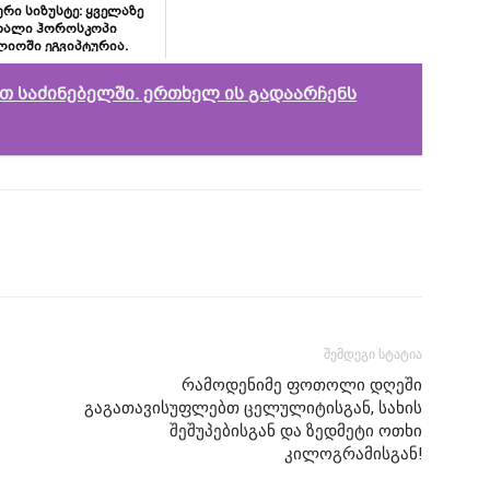
რი სიზუსტე: ყველაზე
თალი ჰოროსკოპი
იოში ეგვიპტურია.
თ საძინებელში. ერთხელ ის გადაარჩენს
შემდეგი სტატია
რამოდენიმე ფოთოლი დღეში
გაგათავისუფლებთ ცელულიტისგან, სახის
შეშუპებისგან და ზედმეტი ოთხი
კილოგრამისგან!