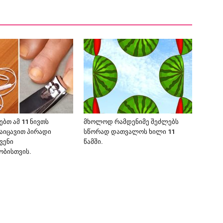
ებთ ამ 11 ნივთს
მხოლოდ რამდენიმე შეძლებს
დაიცავით პირადი
სწორად დათვალოს ხილი 11
ვენი
წამში.
ბისთვის.