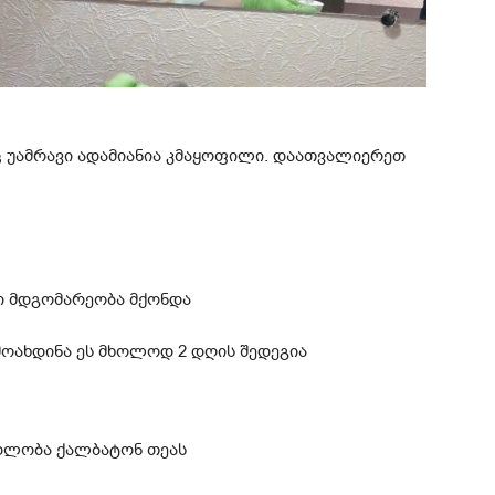
ც უამრავი ადამიანია კმაყოფილი. დაათვალიერეთ
ი მდგომარეობა მქონდა
მოახდინა ეს მხოლოდ 2 დღის შედეგია
დლობა ქალბატონ თეას