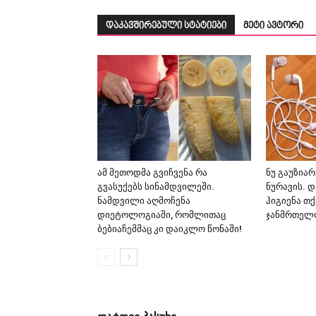
დაკავშირებული სტატიები
მეტი ავტორი
ამ მეთოდმა გვიჩვენა რა
ნუ გაუზიარ
გვასუქებს სინამდვილეში.
ნურავის. 
ნამდვილი აღმოჩენა
ჰიგიენა თქ
დიეტოლოგიაში, რომლითაც
ჯანმრთელო
ბებიაჩემმაც კი დაიკლო წონაში!