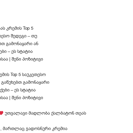
უთვალავი მადლობა ქალბატონ თეას
 , მართლაც ჯადოსნური კრემია