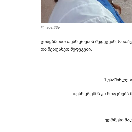
#image_title
გთავაზობთ თეას კრემის შედეგებს, რითა
და შეაფასეთ შედეგები.
1.
უსაშინლეს
თეას კრემმა კი სოაცრება 
უღრმესი მა