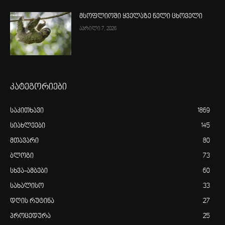
მსოფლიოში ყველაზე ნელი ცხოველი
აპრილი 7, 2026
კატეგორიები
საკითხავი
1869
სიახლეები
145
მთავარი
80
ბლოგი
73
სხვა-ამბები
60
სახალისო
33
დღის რუტინა
27
პროცედურა
25