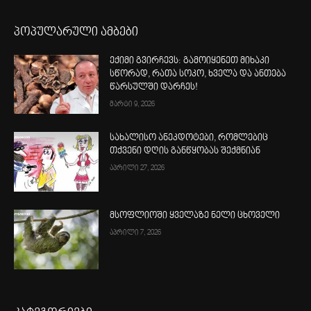
პოპულარული ამბები
ექიმი გვირჩევს: გამოიყენეთ მიხაკი
სწორად, რათა სოკო, ხველა და ანთება
წარსულში დარჩეს!
მარტი 9, 2026
სახალისო ანეკდოტები, რომლებიც
თქვენი დღის განწყობას შექმნიან
აპრილი 27, 2026
მსოფლიოში ყველაზე ნელი ცხოველი
აპრილი 7, 2026