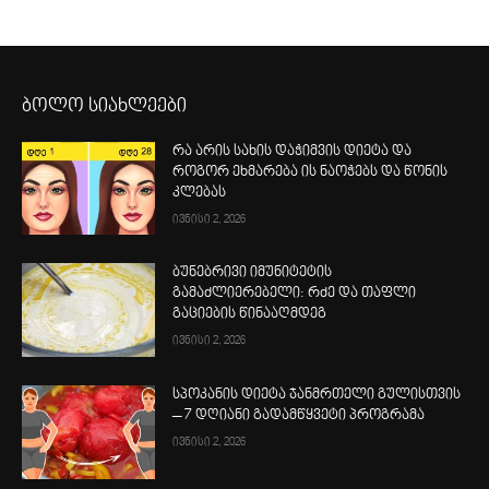
ბოლო სიახლეები
რა არის სახის დაჭიმვის დიეტა და
როგორ ეხმარება ის ნაოჭებს და წონის
კლებას
ივნისი 2, 2026
ბუნებრივი იმუნიტეტის
გამაძლიერებელი: რძე და თაფლი
გაციების წინააღმდეგ
ივნისი 2, 2026
სპოკანის დიეტა ჯანმრთელი გულისთვის
– 7 დღიანი გადამწყვეტი პროგრამა
ივნისი 2, 2026