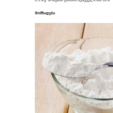
მომზადება