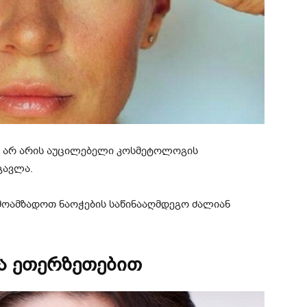
ს, არ არის აუცილებელი კოსმეტოლოგის
გავლა.
 მოამზადოთ ნაოჭების საწინააღმდეგო ძალიან
ა ეთერზეთებით