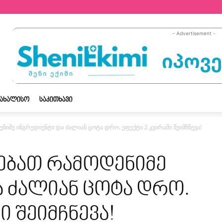
- Advertisement -
ᲡᲐᲮᲐᲚᲘᲡᲝ
ᲡᲐᲙᲘᲗᲮᲐᲕᲘ
იმე ინგრედიენტი და ძალიან ცოტა დრო. ეფექტი 2 კვირაში შეიმჩნევა!
ებათ რამოდენიმე
ა ძალიან ცოტა დრო.
ი შეიმჩნევა!