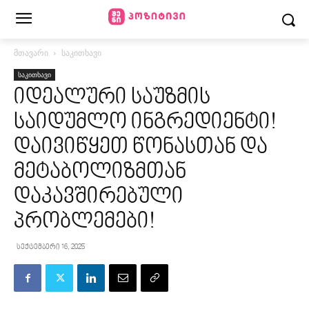
მთავარი
საკითხავი
საკითხავი
იდეალური საუზმის
საიდუმლო ინგრედიენტი!
დაივიწყეთ წონასთან და
მეტაბოლიზმთან
დაკავშირებული
პრობლემები!
სექტემბერი 16, 2025