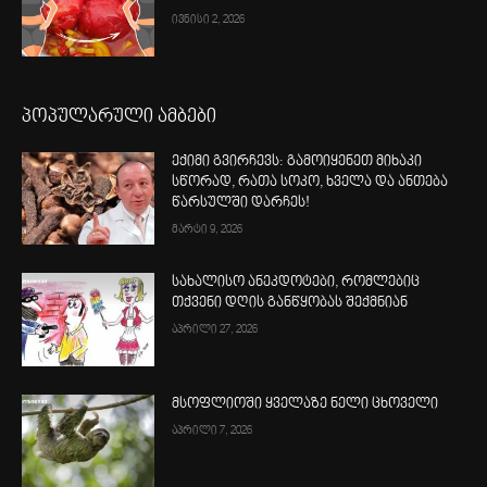
ივნისი 2, 2026
პოპულარული ამბები
ექიმი გვირჩევს: გამოიყენეთ მიხაკი
სწორად, რათა სოკო, ხველა და ანთება
წარსულში დარჩეს!
მარტი 9, 2026
სახალისო ანეკდოტები, რომლებიც
თქვენი დღის განწყობას შექმნიან
აპრილი 27, 2026
მსოფლიოში ყველაზე ნელი ცხოველი
აპრილი 7, 2026