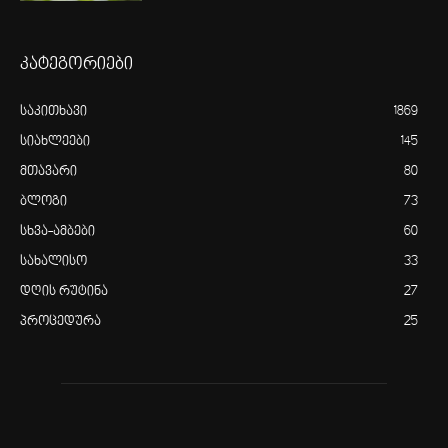
კატეგორიები
საკითხავი
1869
სიახლეები
145
მთავარი
80
ბლოგი
73
სხვა-ამბები
60
სახალისო
33
დღის რუტინა
27
პროცედურა
25