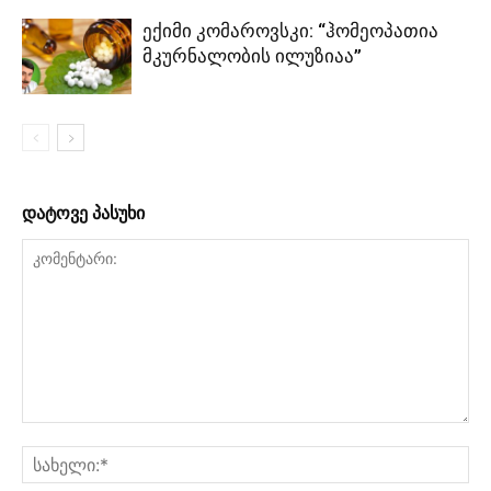
ექიმი კომაროვსკი: “ჰომეოპათია
მკურნალობის ილუზიაა”
დატოვე პასუხი