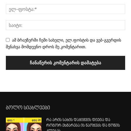
ამ ბრაუზერში ჩემი სახელი, ელ.ფოსტის და ვებ-გვერდის
შენახვა მომდევნო დროს მე კომენტარით.
ბოლო სიახლეები
რა არის სახის დაჭიმვის დიეტა და
როგორ ეხმარება ის ნაოჭებს და წონის