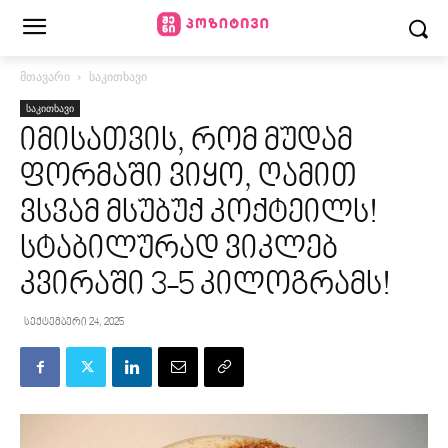
მთავარი
საკითხავი
საკითხავი
იმისათვის, რომ მუდამ
ფორმაში ვიყო, ღამით
ვსვამ მსუბუქ კოქტეილს!
სტაბილურად ვიკლებ
კვირაში 3-5 კილოგრამს!
სექტემბერი 24, 2025