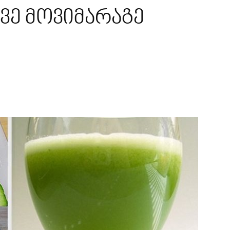
კვე მოვიმარაგე