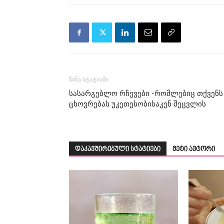
წინა სტატიაში
სასარგებლო რჩევები -რომლებიც თქვენს
ცხოვრებას უკეთესობისაკენ შეცვლის
დაკავშირებული სტატიები
მეტი ავტორი