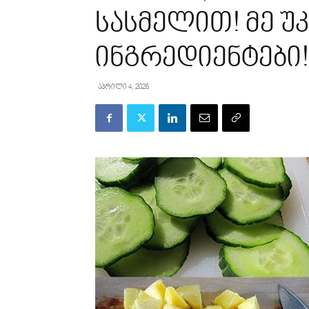
სასმელით! მე უ
ინგრედიენტები!
აპრილი 4, 2026