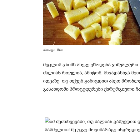
#image_title
მუცლის ცხიმს ასევე ეწოდება ვიზუალური.
ძალიან რთულია, ამიტომ, სხვადასხვა მე
იდეაზე. თუ თქვენ განიცდით ასეთ პრობ
გასახდომი პროცედურები ქირურგიული ჩა