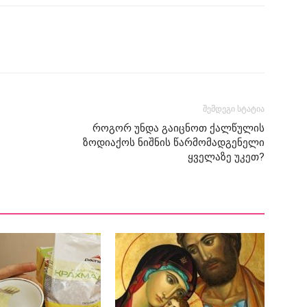
შემდეგი სტატია
როგორ უნდა გაიცნოთ ქალწულის
ზოდიაქოს ნიშნის წარმომადგენელი
ყველაზე უკეთ?