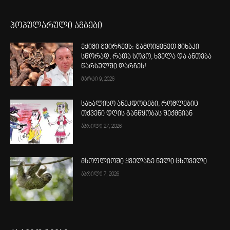
პოპულარული ამბები
ექიმი გვირჩევს: გამოიყენეთ მიხაკი
სწორად, რათა სოკო, ხველა და ანთება
წარსულში დარჩეს!
მარტი 9, 2026
სახალისო ანეკდოტები, რომლებიც
თქვენი დღის განწყობას შექმნიან
აპრილი 27, 2026
მსოფლიოში ყველაზე ნელი ცხოველი
აპრილი 7, 2026