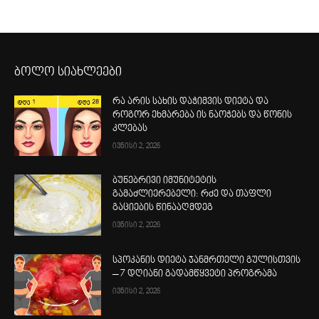
ბოლო სიახლეები
რა არის სახის დაჭიმვის დიეტა და
როგორ ეხმარება ის ნაოჭებს და წონის
კლებას
ივნისი 2, 2026
ბუნებრივი იმუნიტეტის
გამაძლიერებელი: რძე და თაფლი
გაციების წინააღმდეგ
ივნისი 2, 2026
სპოკანის დიეტა ჯანმრთელი გულისთვის
– 7 დღიანი გადამწყვეტი პროგრამა
ივნისი 2, 2026