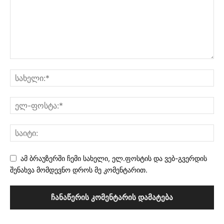
ამ ბრაუზერში ჩემი სახელი, ელ.ფოსტის და ვებ-გვერდის
შენახვა მომდევნო დროს მე კომენტარით.