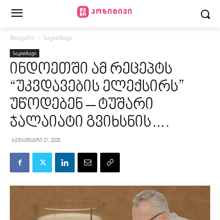
მთავარი
საკითხავი
საკითხავი
ინდოეთში ამ რეცეპტს
“უკვდავების ელექსირს”
უწოდებენ – ტუშარი
ჯალაიატი გვიხსნის….
სექტემბერი 21, 2025