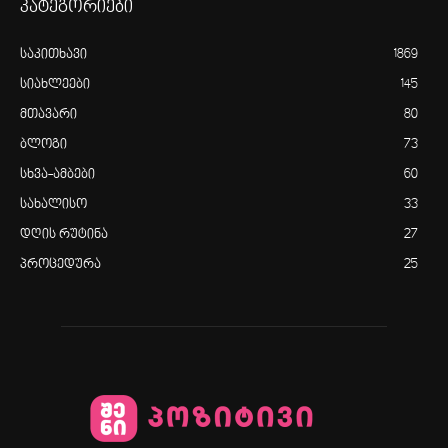
კატეგორიები
საკითხავი
1869
სიახლეები
145
მთავარი
80
ბლოგი
73
სხვა-ამბები
60
სახალისო
33
დღის რუტინა
27
პროცედურა
25