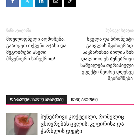
წინა სტატიაში
შემდეგი სტატია
მოულოდნელი აღმოჩენა.
ხველა და ბრონქიტი
გააოცეთ თქვენი ოჯახი და
გაივლის მყისიერად.
მეგობრები ასეთი
საკმარისია ძილის წინ
მშვენიერი საჩუქრით!
დალიოთ ეს ბუნებრივი
საშუალება.თერაპიული
ეფექტი მეორე დღესვე
შეინიშნება.
დაკავშირებული სტატიები
მეტი ავტორი
ბუნებრივი კოქტეილი, რომელიც
ცხოვრებას ცვლის: კეფირისა და
ჭარხლის დუეტი