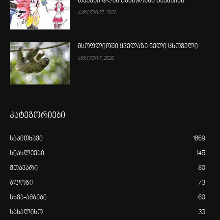
თქვენი დღის განწყობას შექმნიან
აპრილი 27, 2026
მსოფლიოში ყველაზე ნელი ცხოველი
აპრილი 7, 2026
კატეგორიები
საკითხავი
1869
სიახლეები
145
მთავარი
80
ბლოგი
73
სხვა-ამბები
60
სახალისო
33