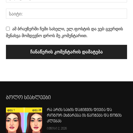
ამ ბრაუზერში ჩემი სახელი, ელ.ფოსტის და ვებ-გვერდის
შენახვა მომდევნო დროს მე კომენტარით.
ბოლო სიახლეები
რა არის სახის დაჭიმვის დიეტა და
როგორ ეხმარება ის ნაოჭებს და წონის
კლებას
ივნისი 2, 2026