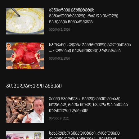
ბუნებრივი იმუნიტეტის
გამაძლიერებელი: რძე და თაფლი
გაციების წინააღმდეგ
ივნისი 2, 2026
სპოკანის დიეტა ჯანმრთელი გულისთვის
– 7 დღიანი გადამწყვეტი პროგრამა
ივნისი 2, 2026
პოპულარული ამბები
ექიმი გვირჩევს: გამოიყენეთ მიხაკი
სწორად, რათა სოკო, ხველა და ანთება
წარსულში დარჩეს!
მარტი 9, 2026
სახალისო ანეკდოტები, რომლებიც