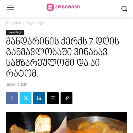
მთავარი
საკითხავი
საკითხავი
მანდარინის ქერქს 7 დღის
განმავლობაში ვინახავ
სამზარეულოში და აი
რატომ.
მაისი 13, 2026