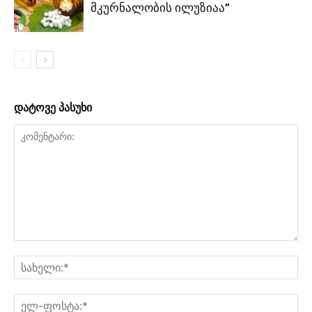
მკურნალობის ილუზიაა”
დატოვე პასუხი