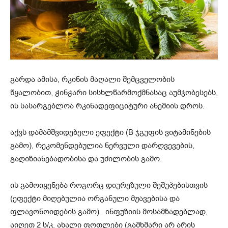
გარდა ამისა, რკინის მაღალი შემცველობის
წყალობით, ჭინჭარი სისხლწარმოქმნასაც აუმჯობესებს,
ის სასარგებლოა რკინადეფიციტური ანემიის დროს.
აქვს დამამშვიდებელი ეფექტი (B ჯგუფის ვიტამინების
გამო), რეკომენდებულია ნერვული დარღვევების,
გაღიზიანებადობისა და უძილობის გამო.
ის გამოიყენება როგორც დიურეზული შეშუპებისთვის
(ეფექტი მიღებულია ორგანული მჟავებისა და
ფლავონოიდების გამო). ინფუზიის მოსამზადებლად,
აიღეთ 2 ს/კ. ახალი ფოთლები (გამხმარი არ არის