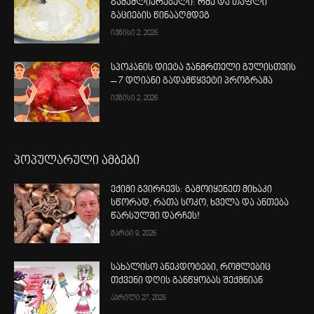
გამაძლიერებელი: რძე და თაფლი
გაციების წინააღმდეგ
ივნისი 2, 2026
სპოკანის დიეტა ჯანმრთელი გულისთვის
– 7 დღიანი გადამწყვეტი პროგრამა
ივნისი 2, 2026
პოპულარული ამბები
ექიმი გვირჩევს: გამოიყენეთ მიხაკი
სწორად, რათა სოკო, ხველა და ანთება
წარსულში დარჩეს!
მარტი 9, 2026
სახალისო ანეკდოტები, რომლებიც
თქვენი დღის განწყობას შექმნიან
აპრილი 27, 2026