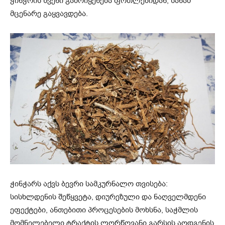
ჭინჭრის წვენი გამოიყენება ფოთლებიდან, სანამ
მცენარე გაყვავდება.
ჭინჭარს აქვს ბევრი სამკურნალო თვისება:
სისხლდენის შეწყვეტა, დიურეზული და ნაღველმდენი
ეფექტები, ანთებითი პროცესების მოხსნა, საჭმლის
მომნელებელი ტრაქტის ლორწოვანი გარსის აღდგენის