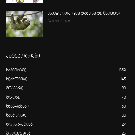
მსოფლიოში ყველაზე ნელი ცხოველი
აპრილი 7, 2026
კატეგორიები
საკითხავი
1869
სიახლეები
145
მთავარი
80
ბლოგი
73
სხვა-ამბები
60
სახალისო
33
დღის რუტინა
27
პროცედურა
25