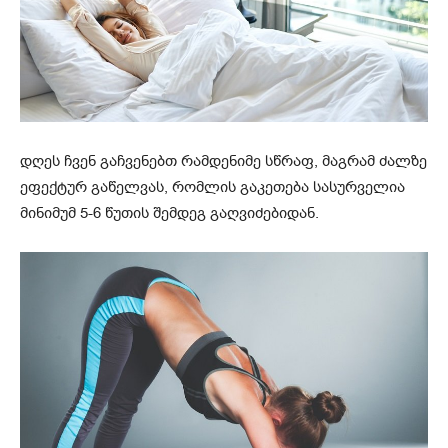
დღეს ჩვენ გაჩვენებთ რამდენიმე სწრაფ, მაგრამ ძალზე
ეფექტურ გაწელვას, რომლის გაკეთება სასურველია
მინიმუმ 5-6 წუთის შემდეგ გაღვიძებიდან.