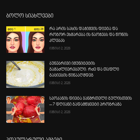
ბოლო სიახლეები
რა არის სახის დაჭიმვის დიეტა და
როგორ ეხმარება ის ნაოჭებს და წონის
კლებას
ივნისი 2, 2026
ბუნებრივი იმუნიტეტის
გამაძლიერებელი: რძე და თაფლი
გაციების წინააღმდეგ
ივნისი 2, 2026
სპოკანის დიეტა ჯანმრთელი გულისთვის
– 7 დღიანი გადამწყვეტი პროგრამა
ივნისი 2, 2026