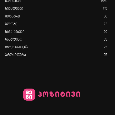
საკითხავი
1869
სიახლეები
145
მთავარი
80
ბლოგი
73
სხვა-ამბები
60
სახალისო
33
დღის რუტინა
27
პროცედურა
25