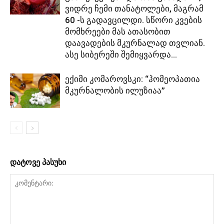
ვიდრე ჩემი თანატოლები, მაგრამ
60 -ს გადავცილდი. სწორი კვების
მომხრეები მას ათასობით
დაავადების მკურნალად თვლიან.
ასე სიბერეში შემიყვარდა...
ექიმი კომაროვსკი: “ჰომეოპათია
მკურნალობის ილუზიაა”
დატოვე პასუხი