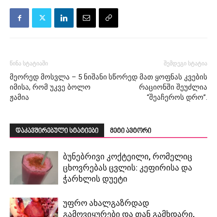
წინა სტატიაში
შემდეგი სტატია
მეორედ მოსვლა – 5 ნიშანი
სწორედ მათ ყოფნას კვების
იმისა, რომ უკვე ბოლო
რაციონში შეუძლია
ჟამია
“შეაჩეროს დრო”.
დაკავშირებული სტატიები
მეტი ავტორი
ბუნებრივი კოქტეილი, რომელიც
ცხოვრებას ცვლის: კეფირისა და
ჭარხლის დუეტი
უფრო ახალგაზრდად
გამოვიყურები და თან გამხდარი,