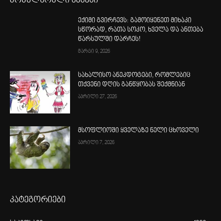
პოპულარული ამბები
ექიმი გვირჩევს: გამოიყენეთ მიხაკი
სწორად, რათა სოკო, ხველა და ანთება
წარსულში დარჩეს!
მარტი 9, 2026
სახალისო ანეკდოტები, რომლებიც
თქვენი დღის განწყობას შექმნიან
აპრილი 27, 2026
მსოფლიოში ყველაზე ნელი ცხოველი
აპრილი 7, 2026
კატეგორიები