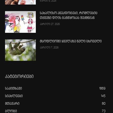
მარტი 9, 2026
სახალისო ანეკდოტები, რომლებიც
თქვენი დღის განწყობას შექმნიან
აპრილი 27, 2026
მსოფლიოში ყველაზე ნელი ცხოველი
აპრილი 7, 2026
კატეგორიები
საკითხავი
1869
სიახლეები
145
მთავარი
80
ბლოგი
73