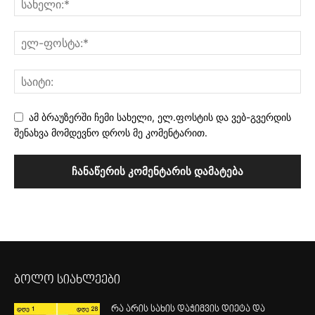
ამ ბრაუზერში ჩემი სახელი, ელ.ფოსტის და ვებ-გვერდის
შენახვა მომდევნო დროს მე კომენტარით.
ბოლო სიახლეები
რა არის სახის დაჭიმვის დიეტა და