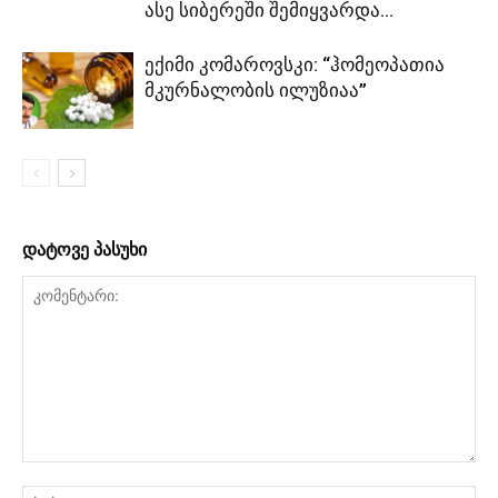
ასე სიბერეში შემიყვარდა...
ექიმი კომაროვსკი: “ჰომეოპათია
მკურნალობის ილუზიაა”
დატოვე პასუხი