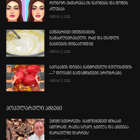
როგორ ეხმარება ის ნაოჭებს და წონის
კლებას
ივნისი 2, 2026
ბუნებრივი იმუნიტეტის
გამაძლიერებელი: რძე და თაფლი
გაციების წინააღმდეგ
ივნისი 2, 2026
სპოკანის დიეტა ჯანმრთელი გულისთვის
– 7 დღიანი გადამწყვეტი პროგრამა
ივნისი 2, 2026
პოპულარული ამბები
ექიმი გვირჩევს: გამოიყენეთ მიხაკი
სწორად, რათა სოკო, ხველა და ანთება
წარსულში დარჩეს!