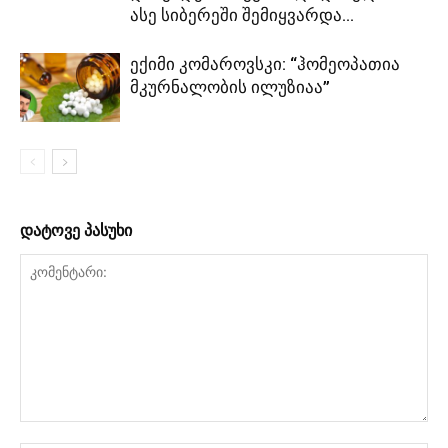
ასე სიბერეში შემიყვარდა...
ექიმი კომაროვსკი: “ჰომეოპათია
მკურნალობის ილუზიაა”
დატოვე პასუხი