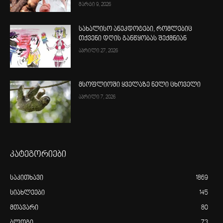
მარტი 9, 2026
სახალისო ანეკდოტები, რომლებიც
თქვენი დღის განწყობას შექმნიან
აპრილი 27, 2026
მსოფლიოში ყველაზე ნელი ცხოველი
აპრილი 7, 2026
კატეგორიები
საკითხავი
1869
სიახლეები
145
მთავარი
80