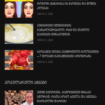
როგორ ეხმარება ის ნაოჭებს და წონის
კლებას
ივნისი 2, 2026
ბუნებრივი იმუნიტეტის
გამაძლიერებელი: რძე და თაფლი
გაციების წინააღმდეგ
ივნისი 2, 2026
სპოკანის დიეტა ჯანმრთელი გულისთვის
– 7 დღიანი გადამწყვეტი პროგრამა
ივნისი 2, 2026
პოპულარული ამბები
ექიმი გვირჩევს: გამოიყენეთ მიხაკი
სწორად, რათა სოკო, ხველა და ანთება
წარსულში დარჩეს!