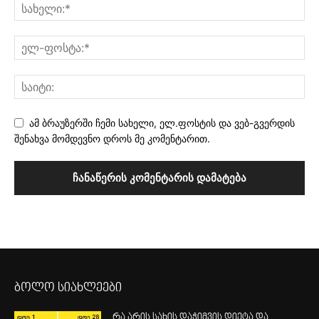
ამ ბრაუზერში ჩემი სახელი, ელ.ფოსტის და ვებ-გვერდის
შენახვა მომდევნო დროს მე კომენტარით.
ბოლო სიახლეები
რა არის სახის დაჭიმვის დიეტა და