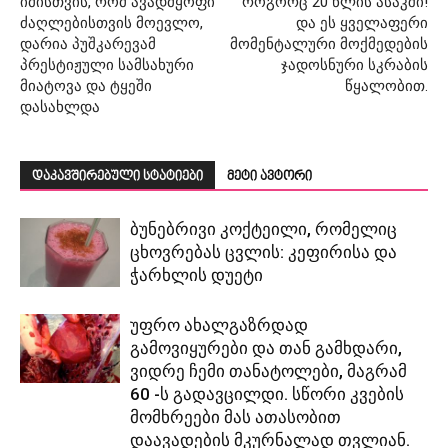
იმისთვის, რომ ავადმყოფი
როგორც 20 წლის ასაკში!
ძაღლებისთვის მოევლო,
და ეს ყველაფერი
დარია პუშკარევამ
მომენტალური მოქმედების
პრესტიჟული სამსახური
ჯადოსნური სკრაბის
მიატოვა და ტყეში
წყალობით.
დასახლდა
დაკავშირებული სტატიები
მეტი ავტორი
ბუნებრივი კოქტეილი, რომელიც
ცხოვრებას ცვლის: კეფირისა და
ჭარხლის დუეტი
უფრო ახალგაზრდად
გამოვიყურები და თან გამხდარი,
ვიდრე ჩემი თანატოლები, მაგრამ
60 -ს გადავცილდი. სწორი კვების
მომხრეები მას ათასობით
დაავადების მკურნალად თვლიან.