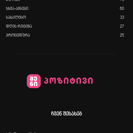
ბლოგი
73
სხვა-ამბები
60
სახალისო
33
დღის რუტინა
27
პროცედურა
25
ჩვენ შესახებ